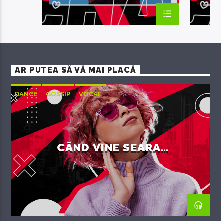
AR PUTEA SĂ VĂ MAI PLACĂ
DANCE
GOSSIP
VOCAL
CÂND VINE SEARA…