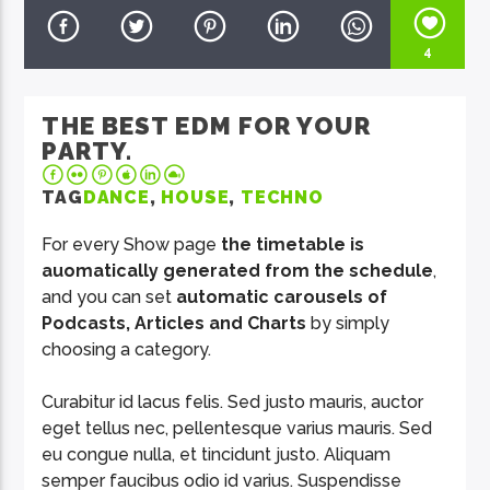
4
THE BEST EDM FOR YOUR
PARTY.
EcoFM Chisinau
TAG
DANCE
,
HOUSE
,
TECHNO
For every Show page
the timetable is
auomatically generated from the schedule
,
and you can set
automatic carousels of
Podcasts, Articles and Charts
by simply
choosing a category.
Curabitur id lacus felis. Sed justo mauris, auctor
eget tellus nec, pellentesque varius mauris. Sed
eu congue nulla, et tincidunt justo. Aliquam
semper faucibus odio id varius. Suspendisse