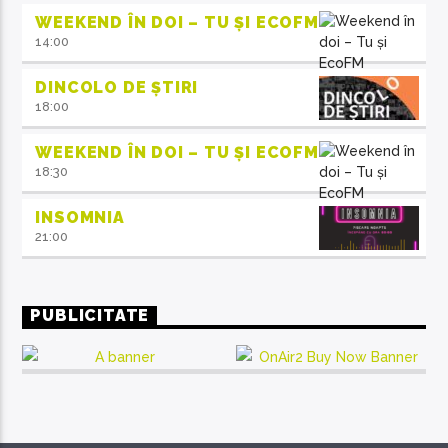
WEEKEND ÎN DOI – TU ȘI ECOFM
14:00
DINCOLO DE ȘTIRI
18:00
WEEKEND ÎN DOI – TU ȘI ECOFM
18:30
INSOMNIA
21:00
PUBLICITATE