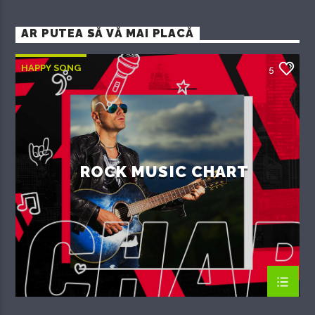
AR PUTEA SĂ VĂ MAI PLACĂ
HAPPY SONG
5
ROCK MUSIC CHART