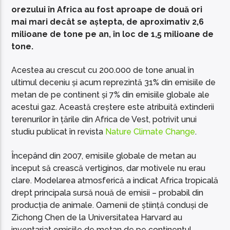
orezului în Africa au fost aproape de două ori
mai mari decât se aștepta, de aproximativ 2,6
milioane de tone pe an, în loc de 1,5 milioane de
tone.
Acestea au crescut cu 200.000 de tone anual în
ultimul deceniu și acum reprezintă 31% din emisiile de
metan de pe continent și 7% din emisiile globale ale
acestui gaz. Această creștere este atribuită extinderii
terenurilor în țările din Africa de Vest, potrivit unui
studiu publicat în revista
Nature Climate Change
.
Începând din 2007, emisiile globale de metan au
început să crească vertiginos, dar motivele nu erau
clare. Modelarea atmosferică a indicat Africa tropicală
drept principala sursă nouă de emisii – probabil din
producția de animale. Oamenii de știință conduși de
Zichong Chen de la Universitatea Harvard au
inventariat emisiile de metan de pe continentul