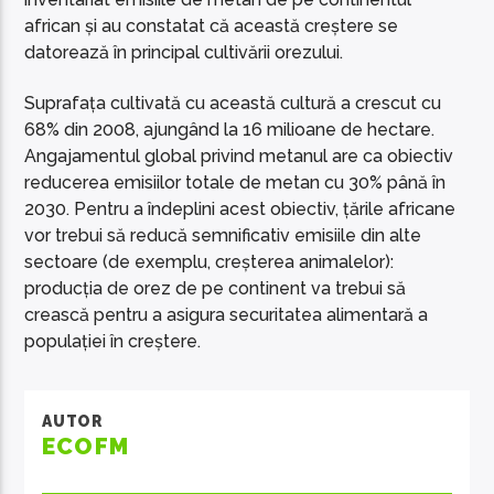
african și au constatat că această creștere se
datorează în principal cultivării orezului.
Suprafața cultivată cu această cultură a crescut cu
68% din 2008, ajungând la 16 milioane de hectare.
Angajamentul global privind metanul are ca obiectiv
reducerea emisiilor totale de metan cu 30% până în
2030. Pentru a îndeplini acest obiectiv, țările africane
vor trebui să reducă semnificativ emisiile din alte
sectoare (de exemplu, creșterea animalelor):
producția de orez de pe continent va trebui să
crească pentru a asigura securitatea alimentară a
populației în creștere.
AUTOR
ECOFM