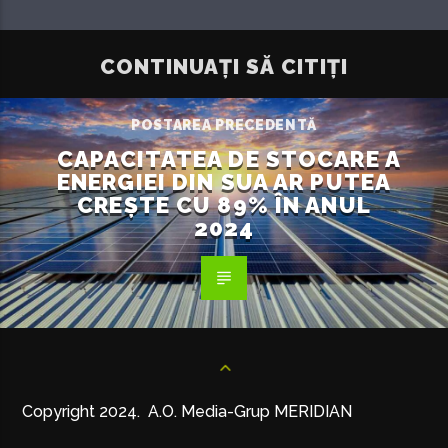
CONTINUAȚI SĂ CITIȚI
POSTAREA PRECEDENTĂ
CAPACITATEA DE STOCARE A
ENERGIEI DIN SUA AR PUTEA
CREȘTE CU 89% ÎN ANUL
2024
Copyright 2024. A.O. Media-Grup MERIDIAN