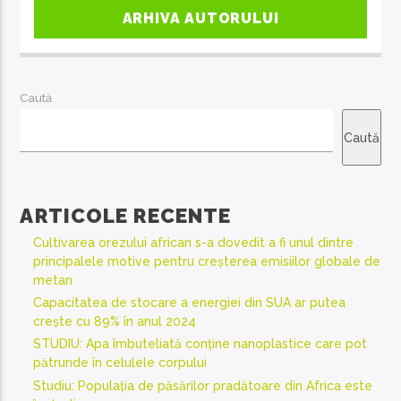
ARHIVA AUTORULUI
Caută
Caută
ARTICOLE RECENTE
Cultivarea orezului african s-a dovedit a fi unul dintre
principalele motive pentru creșterea emisiilor globale de
metan
Capacitatea de stocare a energiei din SUA ar putea
crește cu 89% în anul 2024
STUDIU: Apa îmbuteliată conține nanoplastice care pot
pătrunde în celulele corpului
Studiu: Populația de păsărilor pradătoare din Africa este