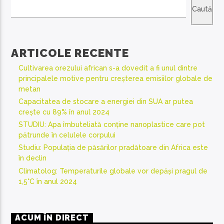
Caută
ARTICOLE RECENTE
Cultivarea orezului african s-a dovedit a fi unul dintre
principalele motive pentru creșterea emisiilor globale de
metan
Capacitatea de stocare a energiei din SUA ar putea
crește cu 89% în anul 2024
STUDIU: Apa îmbuteliată conține nanoplastice care pot
pătrunde în celulele corpului
Studiu: Populația de păsărilor pradătoare din Africa este
în declin
Climatolog: Temperaturile globale vor depăși pragul de
1,5°C în anul 2024
ACUM ÎN DIRECT