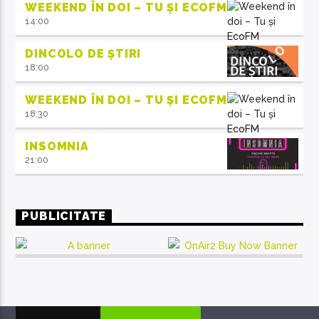
WEEKEND ÎN DOI – TU ȘI ECOFM
14:00
DINCOLO DE ȘTIRI
18:00
WEEKEND ÎN DOI – TU ȘI ECOFM
18:30
INSOMNIA
21:00
PUBLICITATE