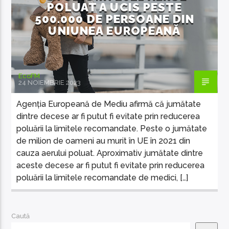
POLUAT A UCIS PESTE
500.000 DE PERSOANE DIN
UNIUNEA EUROPEANĂ
EcoFM
24 NOIEMBRIE 2023
Agenția Europeană de Mediu afirmă că jumătate
dintre decese ar fi putut fi evitate prin reducerea
poluării la limitele recomandate. Peste o jumătate
de milion de oameni au murit în UE în 2021 din
cauza aerului poluat. Aproximativ jumătate dintre
aceste decese ar fi putut fi evitate prin reducerea
poluării la limitele recomandate de medici, […]
Caută