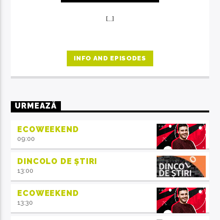
[...]
INFO AND EPISODES
URMEAZĂ
ECOWEEKEND
09:00
DINCOLO DE ȘTIRI
13:00
ECOWEEKEND
13:30