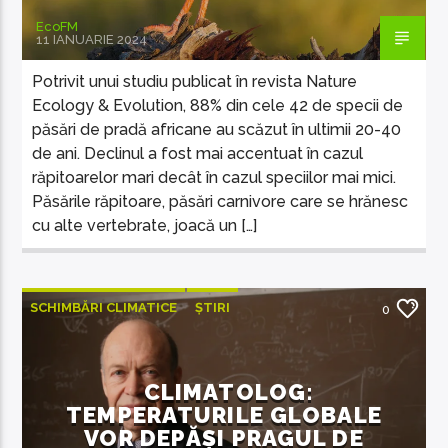
EcoFM
11 IANUARIE 2024
Potrivit unui studiu publicat în revista Nature
Ecology & Evolution, 88% din cele 42 de specii de
păsări de pradă africane au scăzut în ultimii 20-40
de ani. Declinul a fost mai accentuat în cazul
răpitoarelor mari decât în cazul speciilor mai mici.
Păsările răpitoare, păsări carnivore care se hrănesc
cu alte vertebrate, joacă un […]
SCHIMBĂRI CLIMATICE
ȘTIRI
0
ȘTIRI INTERNAȚIONALE
CLIMATOLOG:
TEMPERATURILE GLOBALE
VOR DEPĂȘI PRAGUL DE