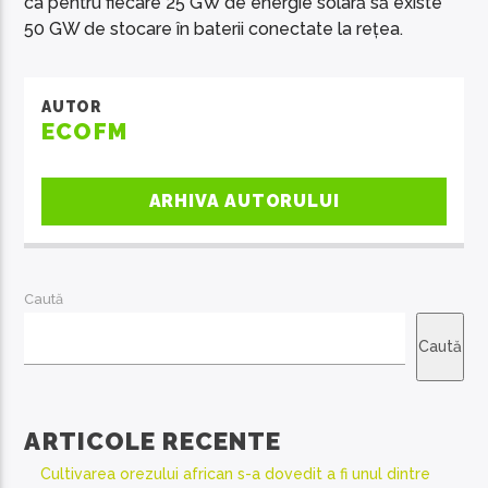
ca pentru fiecare 25 GW de energie solară să existe
50 GW de stocare în baterii conectate la rețea.
AUTOR
ECOFM
ARHIVA AUTORULUI
Caută
Caută
ARTICOLE RECENTE
Cultivarea orezului african s-a dovedit a fi unul dintre