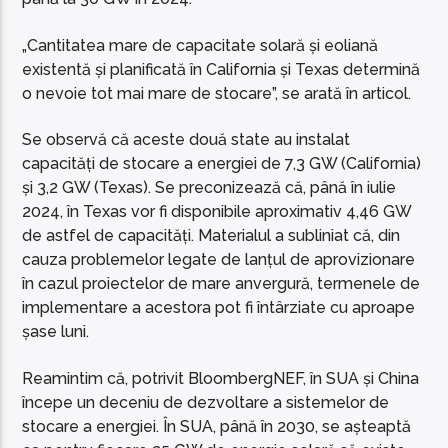
„Cantitatea mare de capacitate solară și eoliană
existentă și planificată în California și Texas determină
o nevoie tot mai mare de stocare”, se arată în articol.
Se observă că aceste două state au instalat
capacități de stocare a energiei de 7,3 GW (California)
și 3,2 GW (Texas). Se preconizează că, până în iulie
2024, în Texas vor fi disponibile aproximativ 4,46 GW
de astfel de capacități. Materialul a subliniat că, din
cauza problemelor legate de lanțul de aprovizionare
în cazul proiectelor de mare anvergură, termenele de
implementare a acestora pot fi întârziate cu aproape
șase luni.
Reamintim că, potrivit BloombergNEF, în SUA și China
începe un deceniu de dezvoltare a sistemelor de
stocare a energiei. În SUA, până în 2030, se așteaptă