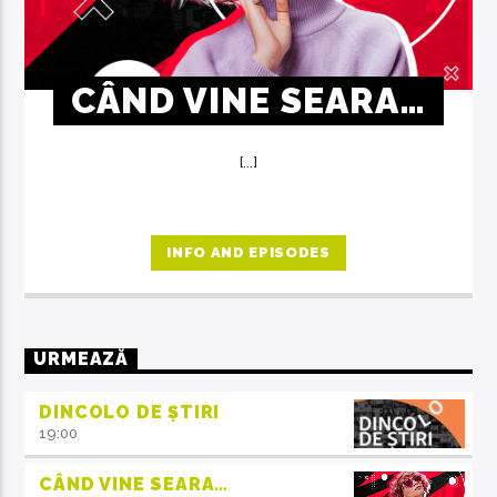
CÂND VINE SEARA…
[...]
INFO AND EPISODES
URMEAZĂ
DINCOLO DE ȘTIRI
19:00
CÂND VINE SEARA…