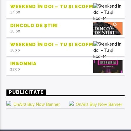
WEEKEND ÎN DOI – TU ȘI ECOFM
14:00
DINCOLO DE ȘTIRI
18:00
WEEKEND ÎN DOI – TU ȘI ECOFM
18:30
INSOMNIA
21:00
PUBLICITATE