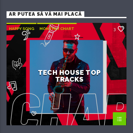
AR PUTEA SĂ VĂ MAI PLACĂ
HAPPY SONG
MONTHLY CHART
3
SUMMER CHART
TECH HOUSE
TECH HOUSE TOP
TRACKS