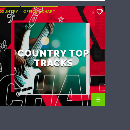
COUNTRY
OFFICIAL CHART
3
SUMMER CHART
COUNTRY TOP
TRACKS