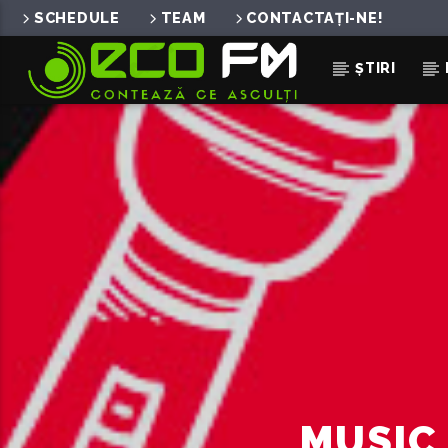
SCHEDULE
TEAM
CONTACTAȚI-NE!
ȘTIRI
ACUM ÎN DIRECT
MUSIC