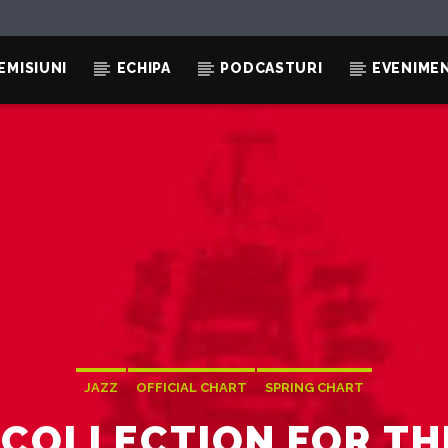
EMISIUNI
ECHIPA
PODCASTURI
EVENIME
JAZZ
OFFICIAL CHART
SPRING CHART
 COLLECTION FOR TH