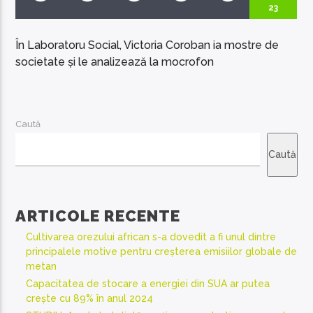
23
În Laboratoru Social, Victoria Coroban ia mostre de
societate și le analizează la mocrofon
EcoFM Chisinau
Caută
Caută
ARTICOLE RECENTE
Cultivarea orezului african s-a dovedit a fi unul dintre
principalele motive pentru creșterea emisiilor globale de
metan
Capacitatea de stocare a energiei din SUA ar putea
crește cu 89% în anul 2024