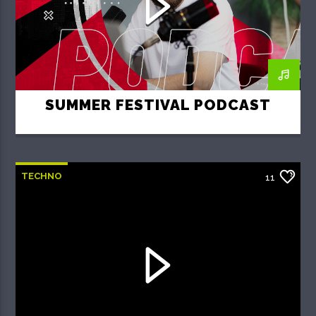
SUMMER FESTIVAL PODCAST
TECHNO
11