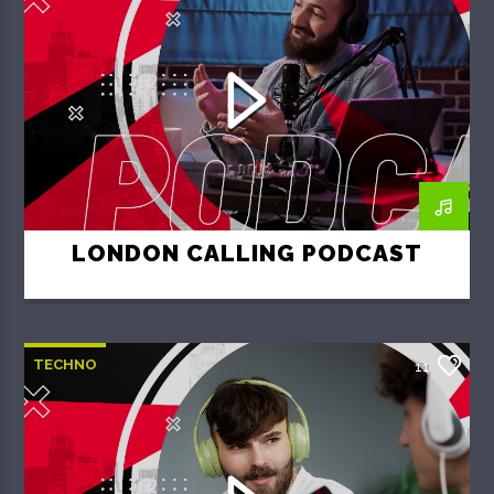
LONDON CALLING PODCAST
TECHNO
11