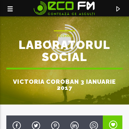
TECHNO
LABORATORUL
SOCIAL
VICTORIA COROBAN 3 IANUARIE
2017
ACUM ÎN DIRECT
FREEDOM! '90
GEORGE MICHAEL