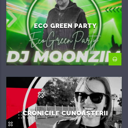
ECO GREEN PARTY
CRONICILE CUNOAȘTERII