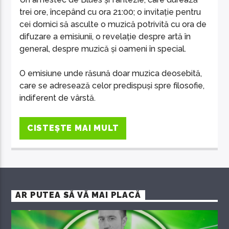
trei ore, începând cu ora 21:00; o invitație pentru
cei dornici să asculte o muzică potrivită cu ora de
difuzare a emisiunii, o revelație despre artă în
general, despre muzică și oameni în special.
O emisiune unde răsună doar muzica deosebită,
care se adresează celor predispuși spre filosofie,
indiferent de vârstă.
CISTEȘTE MAI MULT
AR PUTEA SĂ VĂ MAI PLACĂ