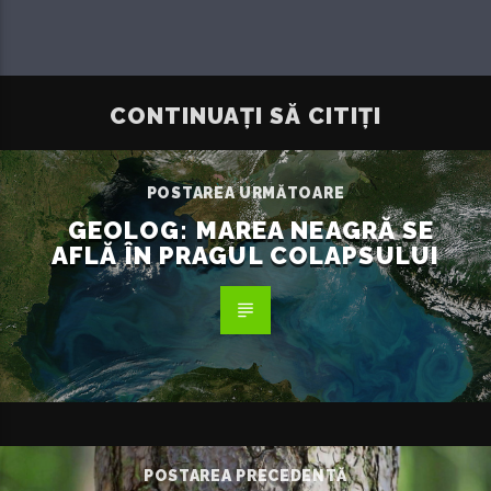
CONTINUAȚI SĂ CITIȚI
POSTAREA URMĂTOARE
GEOLOG: MAREA NEAGRĂ SE
AFLĂ ÎN PRAGUL COLAPSULUI
POSTAREA PRECEDENTĂ