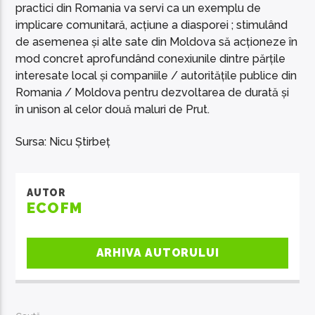
practici din Romania va servi ca un exemplu de
implicare comunitară, acțiune a diasporei ; stimulând
de asemenea și alte sate din Moldova să acționeze în
mod concret aprofundând conexiunile dintre părțile
interesate local și companiile / autoritățile publice din
Romania / Moldova pentru dezvoltarea de durată și
în unison al celor două maluri de Prut.
Sursa: Nicu Știrbeț
AUTOR
ECOFM
ARHIVA AUTORULUI