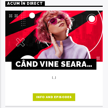
ACUM ÎN DIRECT
CÂND VINE SEARA…
[...]
INFO AND EPISODES