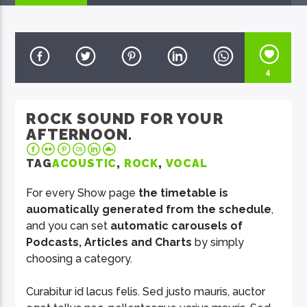
4
EcoFM Chisinau
ROCK SOUND FOR YOUR
AFTERNOON.
TAG
ACOUSTIC
,
ROCK
,
VOCAL
For every Show page
the timetable is
auomatically generated from the schedule
,
and you can set
automatic carousels of
Podcasts, Articles and Charts
by simply
choosing a category.
Curabitur id lacus felis. Sed justo mauris, auctor