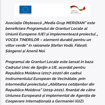
Asociația Obștească „Media Grup MERIDIAN” este
beneficiara Programului de Granturi Locale al
Uniunii Europene (UE) și implementează proiectul „
VOCEA TINERILOR – element durabil pentru un
viitor verde” în raioanele Ștefan Vodă, Fălești,
Sângerei și Anenii Noi.
Programul de Granturi Locale este lansat în baza
Cadrului Unic de Sprijin a UE, acordat pentru
Republica Moldova (2017-2020) din cadrul
Instrumentului European de Vecinătate, prin
intermediul proiectului „Abilitarea cetățenilor din
Republica Moldova” (2019-2021), finanțat de către
Uniunea Europeană și implementat de Agenția de
Cooperare Internațională a Germaniei (GIZ).