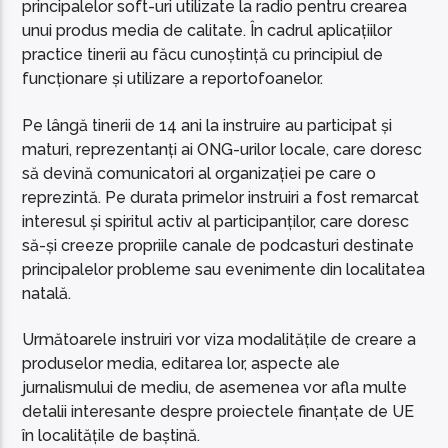
principalelor soft-uri utilizate la radio pentru crearea
unui produs media de calitate. În cadrul aplicațiilor
practice tinerii au făcu cunoștință cu principiul de
funcționare și utilizare a reportofoanelor.
Pe lângă tinerii de 14 ani la instruire au participat și
maturi, reprezentanți ai ONG-urilor locale, care doresc
să devină comunicatori al organizației pe care o
reprezintă. Pe durata primelor instruiri a fost remarcat
interesul și spiritul activ al participanților, care doresc
să-și creeze propriile canale de podcasturi destinate
principalelor probleme sau evenimente din localitatea
natală.
Următoarele instruiri vor viza modalitățile de creare a
produselor media, editarea lor, aspecte ale
jurnalismului de mediu, de asemenea vor afla multe
detalii interesante despre proiectele finanțate de UE
în localitățile de baștină.