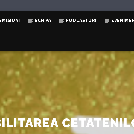
EMISIUNI
ECHIPA
PODCASTURI
EVENIME
ILITAREA CETATENI