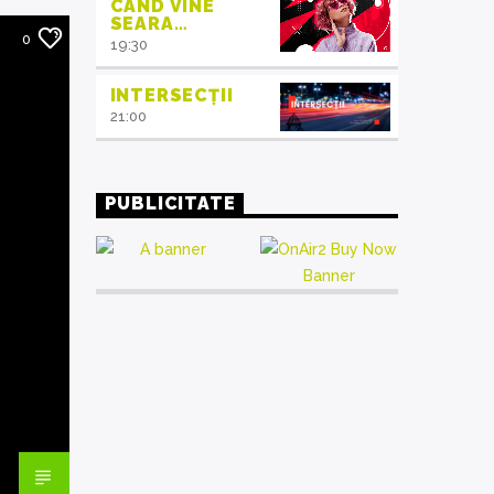
CÂND VINE
SEARA…
0
19:30
INTERSECȚII
21:00
PUBLICITATE