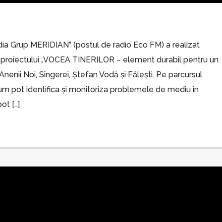
ia Grup MERIDIAN” (postul de radio Eco FM) a realizat
rul proiectului „VOCEA TINERILOR – element durabil pentru un
 Anenii Noi, Sîngerei, Ștefan Vodă și Fălești. Pe parcursul
at cum pot identifica și monitoriza problemele de mediu în
ot […]