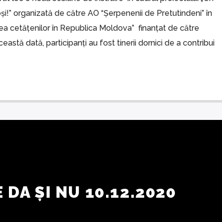
și!” organizată de către AO “Șerpenenii de Pretutindeni” în
area cetățenilor în Republica Moldova” finanțat de către
stă dată, participanți au fost tinerii dornici de a contribui
 DA ȘI NU 10.12.2020