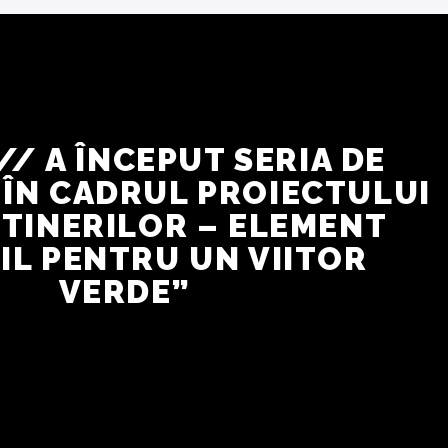
// A ÎNCEPUT SERIA DE
 ÎN CADRUL PROIECTULUI
 TINERILOR – ELEMENT
IL PENTRU UN VIITOR
VERDE”