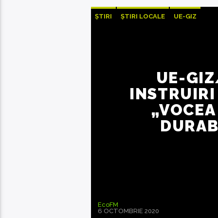
ȘTIRI
ȘTIRI LOCALE
UE-GIZ
UE-GIZ
INSTRUIRI
„VOCEA
DURAB
EcoFM
6 OCTOMBRIE 2020