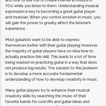
and how to use this to create intense emotions in
YOU while you listen to them. Understanding musical
expression is key to becoming a great guitar player
and musician. When you control emotion in music, you
will gain the power to greatly affect the listener’s
experience.
Most guitarists want to be able to express
themselves better with their guitar playing; however,
the majority of guitar players have no idea how to
actually practice this skill. This leads to a lot of time
being wasted on practicing guitar in a way that does
not produce big results. The solution to this problem
is to develop a more accurate fundamental
understanding of how to develop creativity in music.
Many guitar players try to enhance their musical
creativity skills by searching the music of their
favorite bands for cool riffs and guitar ideas and