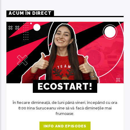
ACUM ÎN DIRECT
ECOSTART!
În fiecare dimineață, de luni până vineri, începând cu ora
8:00 Irina Suruceanu vine să vă facă diminețile mai
frumoase.
INFO AND EPISODES