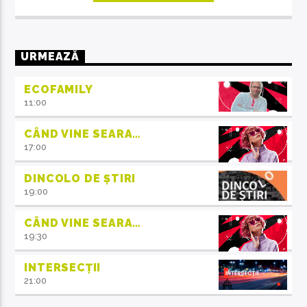
URMEAZĂ
ECOFAMILY
11:00
CÂND VINE SEARA…
17:00
DINCOLO DE ȘTIRI
19:00
CÂND VINE SEARA…
19:30
INTERSECȚII
21:00