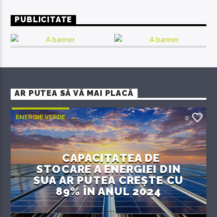
PUBLICITATE
AR PUTEA SĂ VĂ MAI PLACĂ
ENERGIE VERDE
0
CAPACITATEA DE
STOCARE A ENERGIEI DIN
SUA AR PUTEA CREȘTE CU
89% ÎN ANUL 2024