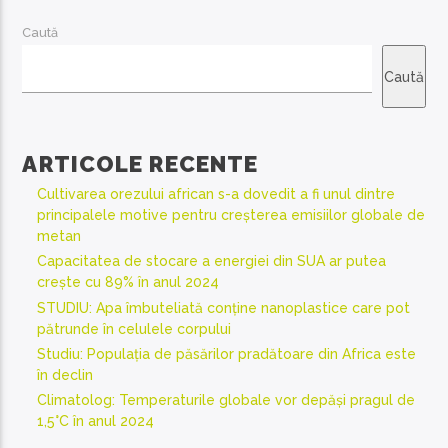
Caută
Caută
ARTICOLE RECENTE
Cultivarea orezului african s-a dovedit a fi unul dintre
principalele motive pentru creșterea emisiilor globale de
metan
Capacitatea de stocare a energiei din SUA ar putea
crește cu 89% în anul 2024
STUDIU: Apa îmbuteliată conține nanoplastice care pot
pătrunde în celulele corpului
Studiu: Populația de păsărilor pradătoare din Africa este
în declin
Climatolog: Temperaturile globale vor depăși pragul de
1,5°C în anul 2024