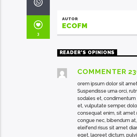
AUTOR
ECOFM
3
READER'S OPINIONS
COMMENTER 23
orem ipsum dolor sit amet,
Suspendisse urna orci, rutr
sodales et, condimentum ult
et, vulputate semper, dolo
consequat enim, sit amet m
congue nec, bibendum at, e
eleifend risus sit amet di
eget, laoreet dictum, pulvi