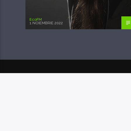
EcoFM
1 NOIEMBRIE 2022
POSTAREA URMĂTOARE
NEW DEMO FRO
MORNING JACK