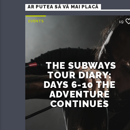
AR PUTEA SĂ VĂ MAI PLACĂ
EVENTS
19
THE SUBWAYS
TOUR DIARY:
DAYS 6-10 THE
ADVENTURE
CONTINUES