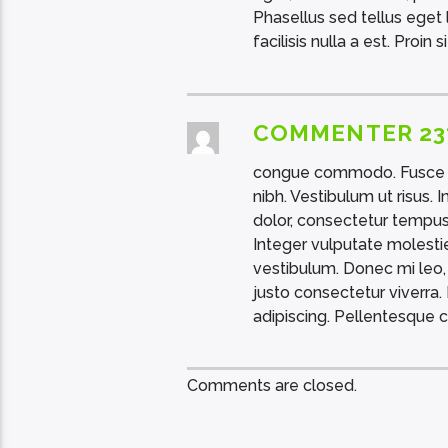
Phasellus sed tellus ege
facilisis nulla a est. Proin s
COMMENTER 23
congue commodo. Fusce d
nibh. Vestibulum ut risus.
dolor, consectetur tempus 
Integer vulputate molesti
vestibulum. Donec mi leo,
justo consectetur viverra. 
adipiscing. Pellentesque 
Comments are closed.