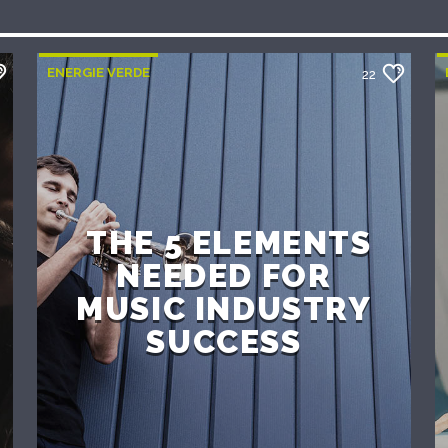
ENERGIE VERDE
22
THE 5 ELEMENTS
NEEDED FOR
MUSIC INDUSTRY
SUCCESS