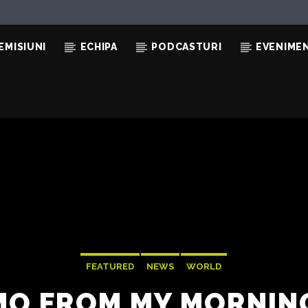
EMISIUNI
ECHIPA
PODCASTURI
EVENIME
FEATURED
NEWS
WORLD
O FROM MY MORNIN