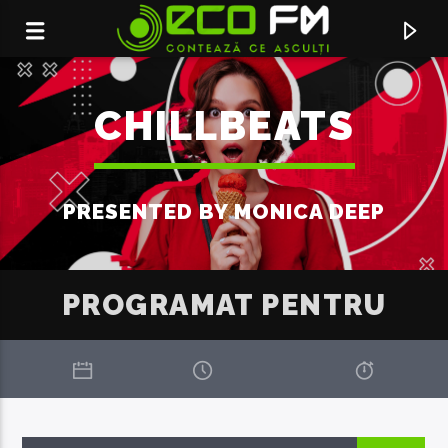
CHILLBEATS
PRESENTED BY MONICA DEEP
PROGRAMAT PENTRU
ACUM ÎN DIRECT
STARS
SIMPLY RED