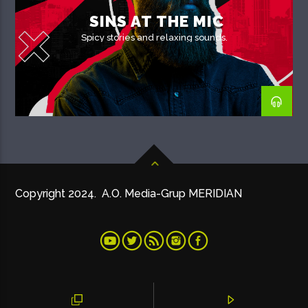
SINS AT THE MIC
Spicy stories and relaxing sounds.
Copyright 2024. A.O. Media-Grup MERIDIAN