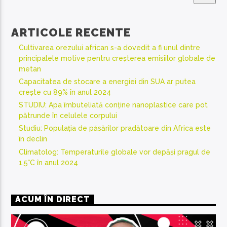
ARTICOLE RECENTE
Cultivarea orezului african s-a dovedit a fi unul dintre
principalele motive pentru creșterea emisiilor globale de
metan
Capacitatea de stocare a energiei din SUA ar putea
crește cu 89% în anul 2024
STUDIU: Apa îmbuteliată conține nanoplastice care pot
pătrunde în celulele corpului
Studiu: Populația de păsărilor pradătoare din Africa este
în declin
Climatolog: Temperaturile globale vor depăși pragul de
1,5°C în anul 2024
ACUM ÎN DIRECT