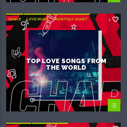
DANCE
LOVE MUSIC
MONTHLY CHART
2
SPRING CHART
TOP LOVE SONGS FROM
THE WORLD