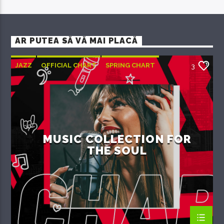
AR PUTEA SĂ VĂ MAI PLACĂ
JAZZ
OFFICIAL CHART
SPRING CHART
3
MUSIC COLLECTION FOR
THE SOUL