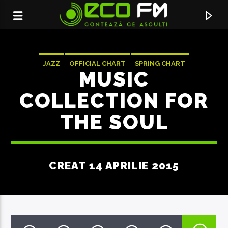
JAZZ
OFFICIAL CHART
SPRING CHART
MUSIC
COLLECTION FOR
THE SOUL
CREAT 14 APRILIE 2015
ACUM ÎN DIRECT
SERVICIUL DE PUBLICITATE:
069155998