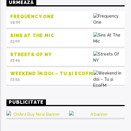
URMEAZĂ
FREQUENCY ONE
19:00
SINS AT THE MIC
23:00
STREETS OF NY
23:45
WEEKEND ÎN DOI – TU ȘI ECOFM
23:55
PUBLICITATE