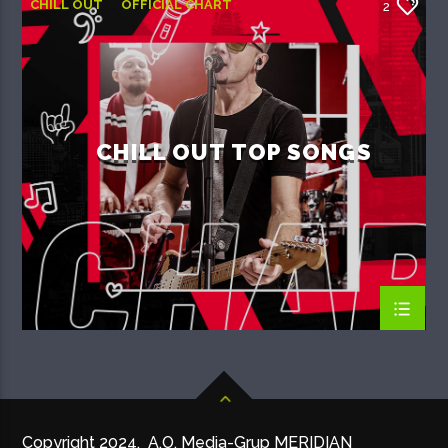
CHILL OUT
OFFICIAL CHART
2
SUMMER CHART
CHILL OUT TOP SONGS
Copyright 2024. A.O. Media-Grup MERIDIAN