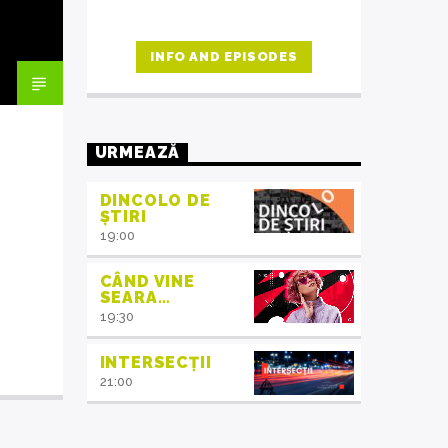
INFO AND EPISODES
URMEAZĂ
DINCOLO DE
ȘTIRI
19:00
CÂND VINE
SEARA…
19:30
INTERSECȚII
21:00