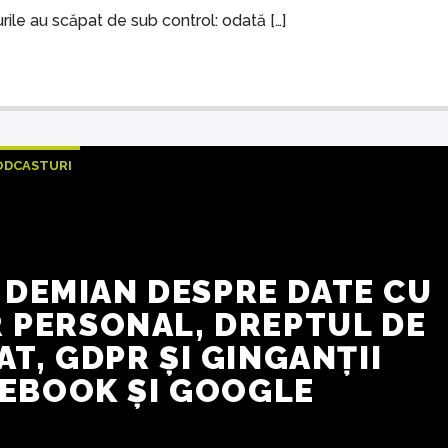
urile au scăpat de sub control: odată […]
ODCASTURI
 DEMIAN DESPRE DATE CU
 PERSONAL, DREPTUL DE
TAT, GDPR ȘI GINGANȚII
EBOOK ȘI GOOGLE