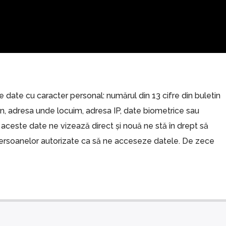
e date cu caracter personal: numărul din 13 cifre din buletin
n, adresa unde locuim, adresa IP, date biometrice sau
 aceste date ne vizează direct și nouă ne stă în drept să
rsoanelor autorizate ca să ne acceseze datele. De zece