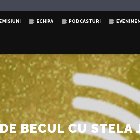
EMISIUNI
ECHIPA
PODCASTURI
EVENIME
DE BECUL CU STELA