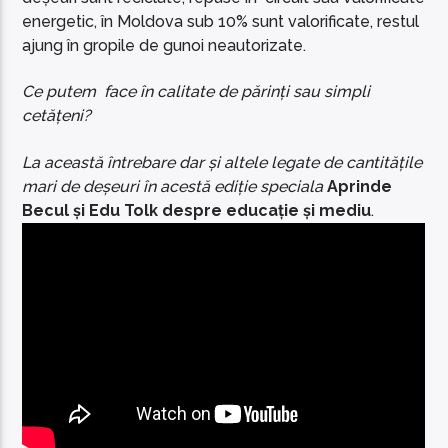
energetic, în Moldova sub 10% sunt valorificate, restul
ajung în gropile de gunoi neautorizate.
Ce putem face în calitate de părinți sau simpli
cetățeni?
La această întrebare dar și altele legate de cantitățile
mari de deșeuri în acestă ediție speciala
Aprinde
Becul și Edu Tolk despre educație și mediu
.