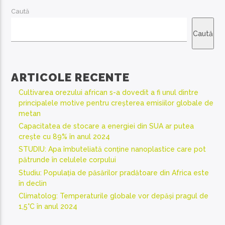
Caută
Caută
ARTICOLE RECENTE
Cultivarea orezului african s-a dovedit a fi unul dintre
principalele motive pentru creșterea emisiilor globale de
metan
Capacitatea de stocare a energiei din SUA ar putea
crește cu 89% în anul 2024
STUDIU: Apa îmbuteliată conține nanoplastice care pot
pătrunde în celulele corpului
Studiu: Populația de păsărilor pradătoare din Africa este
în declin
Climatolog: Temperaturile globale vor depăși pragul de
1,5°C în anul 2024