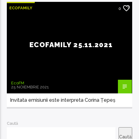
ECOFAMILY
0
ECOFAMILY 25.11.2021
EcoFM
25 NOIEMBRIE 2021
Invitata emisiunii este interpreta Corina Țepeș
Caută
Caută