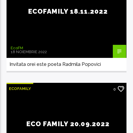
ECOFAMILY 18.11.2022
EcoFM
18 NOIEMBRIE 2022
Invitata orei este poeta Radmila Popovici
ECOFAMILY
0
ECO FAMILY 20.09.2022