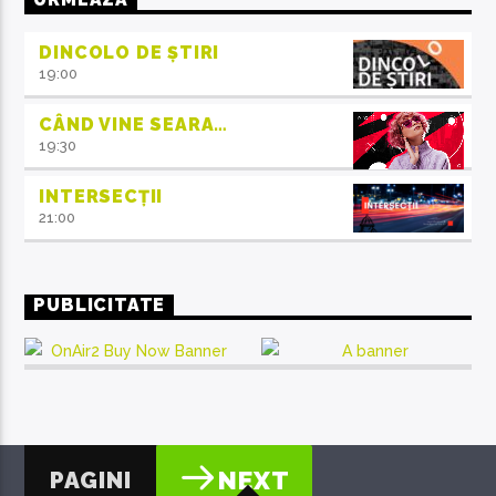
DINCOLO DE ȘTIRI
19:00
CÂND VINE SEARA…
19:30
INTERSECȚII
21:00
PUBLICITATE
PAGINI
NEXT