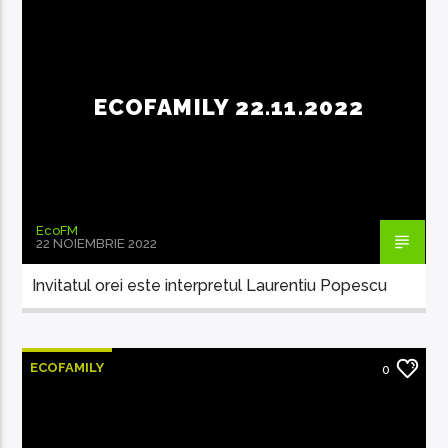
ECOFAMILY 22.11.2022
EcoFM
22 NOIEMBRIE 2022
Invitatul orei este interpretul Laurentiu Popescu
ECOFAMILY
0