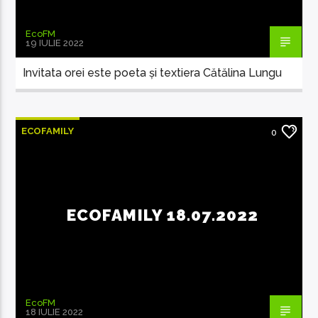
EcoFM
19 IULIE 2022
Invitata orei este poeta și textiera Cătălina Lungu
ECOFAMILY
0
ECOFAMILY 18.07.2022
EcoFM
18 IULIE 2022