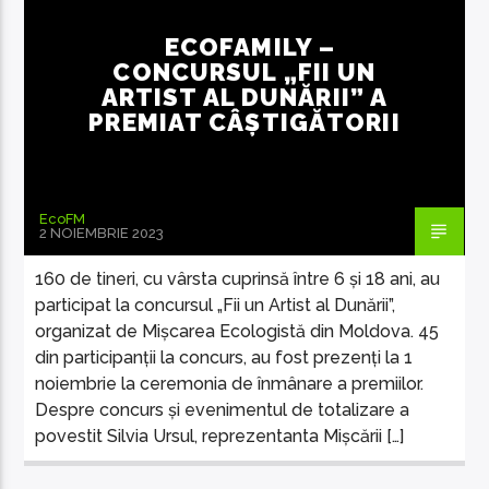
ECOFAMILY –
CONCURSUL „FII UN
ARTIST AL DUNĂRII” A
PREMIAT CÂȘTIGĂTORII
EcoFM Chisinau
EcoFM
2 NOIEMBRIE 2023
160 de tineri, cu vârsta cuprinsă între 6 și 18 ani, au
participat la concursul „Fii un Artist al Dunării”,
organizat de Mișcarea Ecologistă din Moldova. 45
din participanții la concurs, au fost prezenți la 1
noiembrie la ceremonia de înmânare a premiilor.
Despre concurs și evenimentul de totalizare a
povestit Silvia Ursul, reprezentanta Mișcării […]