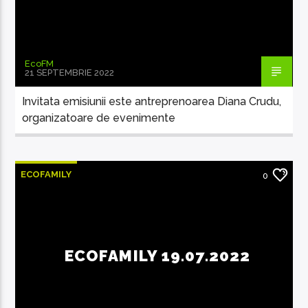
EcoFM
21 SEPTEMBRIE 2022
Invitata emisiunii este antreprenoarea Diana Crudu,
organizatoare de evenimente
ECOFAMILY
0
ECOFAMILY 19.07.2022