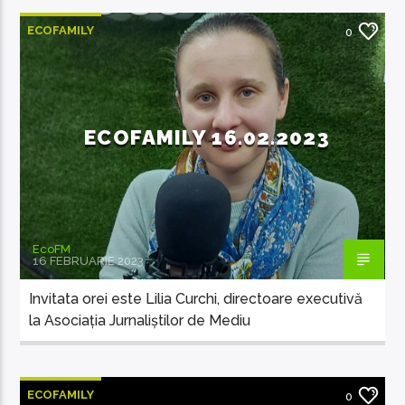
ECOFAMILY
0
ECOFAMILY 16.02.2023
EcoFM
16 FEBRUARIE 2023
Invitata orei este Lilia Curchi, directoare executivă
la Asociația Jurnaliștilor de Mediu
ECOFAMILY
0