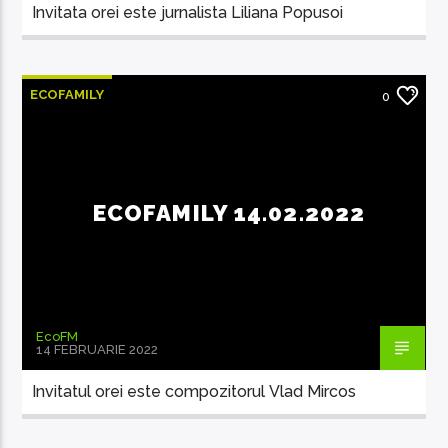
Invitata orei este jurnalista Liliana Popusoi
ECOFAMILY
0
ECOFAMILY 14.02.2022
EcoFM
14 FEBRUARIE 2022
Invitatul orei este compozitorul Vlad Mircos