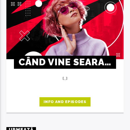
CÂND VINE SEARA…
[...]
INFO AND EPISODES
URMEAZĂ