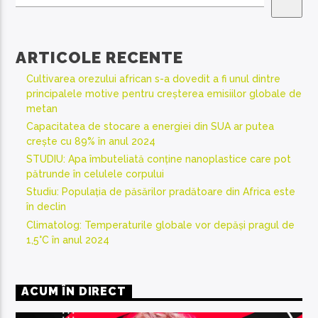
ARTICOLE RECENTE
Cultivarea orezului african s-a dovedit a fi unul dintre
principalele motive pentru creșterea emisiilor globale de
metan
Capacitatea de stocare a energiei din SUA ar putea
crește cu 89% în anul 2024
STUDIU: Apa îmbuteliată conține nanoplastice care pot
pătrunde în celulele corpului
Studiu: Populația de păsărilor pradătoare din Africa este
în declin
Climatolog: Temperaturile globale vor depăși pragul de
1,5°C în anul 2024
ACUM ÎN DIRECT