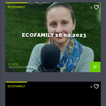
ECOFAMILY
0
ECOFAMILY 16.02.2023
EcoFM
16 FEBRUARIE 2023
ECOFAMILY
0