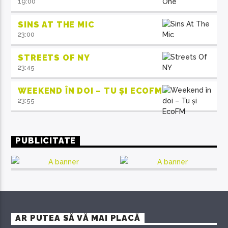
19:00
SINS AT THE MIC
23:00
STREETS OF NY
23:45
WEEKEND ÎN DOI – TU ȘI ECOFM
23:55
PUBLICITATE
AR PUTEA SĂ VĂ MAI PLACĂ