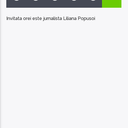
Invitata orei este jurnalista Liliana Popusoi
EcoFM Chisinau