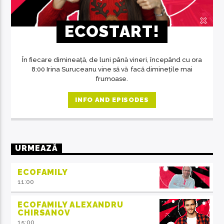
ECOSTART!
În fiecare dimineață, de luni până vineri, începând cu ora
8:00 Irina Suruceanu vine să vă facă diminețile mai
frumoase.
INFO AND EPISODES
URMEAZĂ
ECOFAMILY
11:00
ECOFAMILY ALEXANDRU
CHIRSANOV
15:00