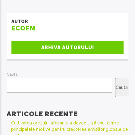
AUTOR
ECOFM
EcoFM Chisinau
ARHIVA AUTORULUI
Caută
Caută
ARTICOLE RECENTE
Cultivarea orezului african s-a dovedit a fi unul dintre
principalele motive pentru creșterea emisiilor globale de