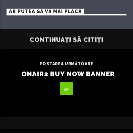
AR PUTEA SĂ VĂ MAI PLACĂ
CONTINUAȚI SĂ CITIȚI
POSTAREA URMĂTOARE
ONAIR2 BUY NOW BANNER