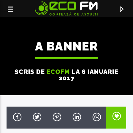
A BANNER
SCRIS DE
ECOFM
LA 6 IANUARIE
2017
ACUM ÎN DIRECT
AI GRESIT
ANDREEA BANICA FEAT. ANDREI BANUTA