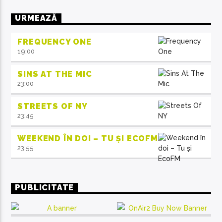
URMEAZĂ
FREQUENCY ONE
19:00
SINS AT THE MIC
23:00
STREETS OF NY
23:45
WEEKEND ÎN DOI – TU ȘI ECOFM
23:55
PUBLICITATE