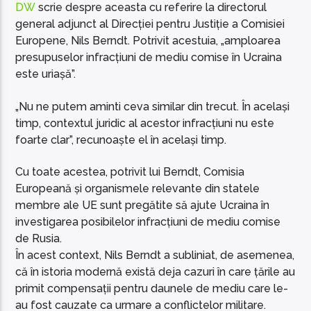
DW
scrie despre aceasta cu referire la directorul
general adjunct al Direcției pentru Justiție a Comisiei
Europene, Nils Berndt. Potrivit acestuia, „amploarea
presupuselor infracțiuni de mediu comise în Ucraina
este uriașă”.
„Nu ne putem aminti ceva similar din trecut. În același
timp, contextul juridic al acestor infracțiuni nu este
foarte clar”, recunoaște el în același timp.
Cu toate acestea, potrivit lui Berndt, Comisia
Europeană și organismele relevante din statele
membre ale UE sunt pregătite să ajute Ucraina în
investigarea posibilelor infracțiuni de mediu comise
de Rusia.
În acest context, Nils Berndt a subliniat, de asemenea,
că în istoria modernă există deja cazuri în care țările au
primit compensații pentru daunele de mediu care le-
au fost cauzate ca urmare a conflictelor militare.