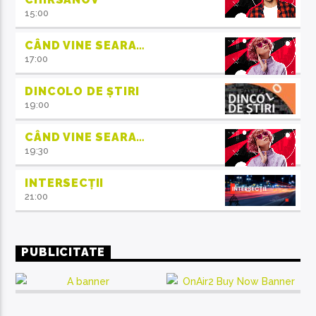
15:00
CÂND VINE SEARA…
17:00
DINCOLO DE ȘTIRI
19:00
CÂND VINE SEARA…
19:30
INTERSECȚII
21:00
PUBLICITATE