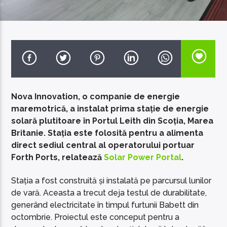
EcoFM Chisinau
Nova Innovation, o companie de energie
maremotrică, a instalat prima stație de energie
solară plutitoare în Portul Leith din Scoția, Marea
Britanie. Stația este folosită pentru a alimenta
direct sediul central al operatorului portuar
Forth Ports, relatează
Solar Power Portal
.
Stația a fost construită și instalată pe parcursul lunilor
de vară. Aceasta a trecut deja testul de durabilitate,
generând electricitate în timpul furtunii Babett din
octombrie. Proiectul este conceput pentru a