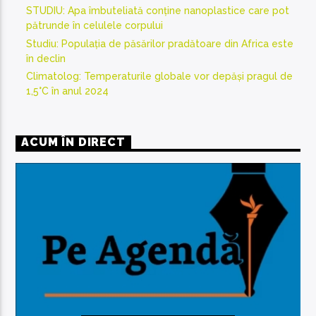
STUDIU: Apa îmbuteliată conține nanoplastice care pot
pătrunde în celulele corpului
Studiu: Populația de păsărilor pradătoare din Africa este
în declin
Climatolog: Temperaturile globale vor depăși pragul de
1,5°C în anul 2024
ACUM ÎN DIRECT