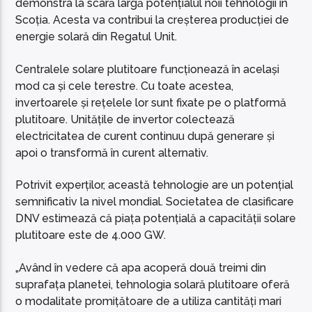
demonstra la scară largă potențialul noii tehnologii în
Scoția. Acesta va contribui la creșterea producției de
energie solară din Regatul Unit.
Centralele solare plutitoare funcționează în același
mod ca și cele terestre. Cu toate acestea,
invertoarele și rețelele lor sunt fixate pe o platformă
plutitoare. Unitățile de invertor colectează
electricitatea de curent continuu după generare și
apoi o transformă în curent alternativ.
Potrivit experților, această tehnologie are un potențial
semnificativ la nivel mondial. Societatea de clasificare
DNV estimează că piața potențială a capacității solare
plutitoare este de 4.000 GW.
„Având în vedere că apa acoperă două treimi din
suprafața planetei, tehnologia solară plutitoare oferă
o modalitate promițătoare de a utiliza cantități mari