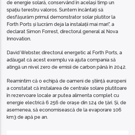
de energie solară, conservând în același timp un
spațiu terestru valoros. Suntem încântați să
desfășurăm primul demonstrator solar plutitor la
Forth Ports și lucrăm deja la instalații mai mari”, a
declarat Simon Forrest, directorul general al Nova
Innovation.
David Webster, directorul energetic al Forth Ports, a
adăugat că acest exemplu va ajuta compania să
atingă un nivel zero de emisii de carbon până în 2042.
Reamintim că o echipă de oameni de știință europeni
a constatat că instalarea de centrale solare plutitoare
în rezervoare locale ar putea alimenta complet cu
energie electrică 6 256 de orașe din 124 de țări. Și, de
asemenea, să economisească de la evaporare 106
km3 de apă pe an.