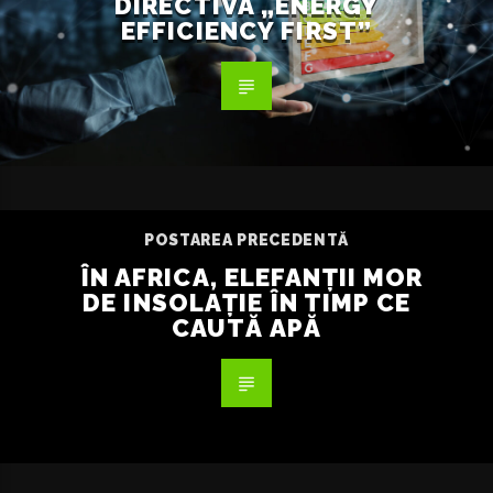
DIRECTIVA „ENERGY
EFFICIENCY FIRST”
POSTAREA PRECEDENTĂ
ÎN AFRICA, ELEFANȚII MOR
DE INSOLAȚIE ÎN TIMP CE
CAUTĂ APĂ