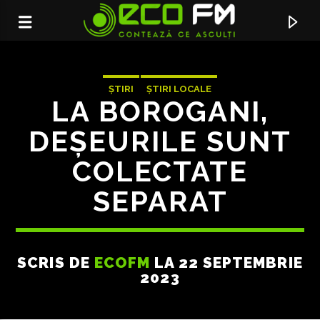
ȘTIRI
ȘTIRI LOCALE
LA BOROGANI,
DEȘEURILE SUNT
COLECTATE
SEPARAT
SCRIS DE
ECOFM
LA 22 SEPTEMBRIE
ACUM ÎN DIRECT
2023
KM 0
MAREJ