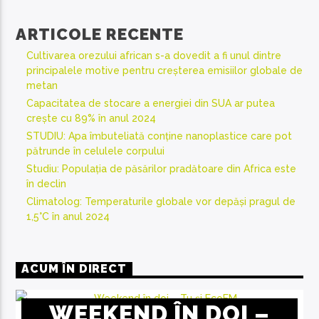
ARTICOLE RECENTE
Cultivarea orezului african s-a dovedit a fi unul dintre
principalele motive pentru creșterea emisiilor globale de
metan
Capacitatea de stocare a energiei din SUA ar putea
crește cu 89% în anul 2024
STUDIU: Apa îmbuteliată conține nanoplastice care pot
pătrunde în celulele corpului
Studiu: Populația de păsărilor pradătoare din Africa este
în declin
Climatolog: Temperaturile globale vor depăși pragul de
1,5°C în anul 2024
ACUM ÎN DIRECT
WEEKEND ÎN DOI –