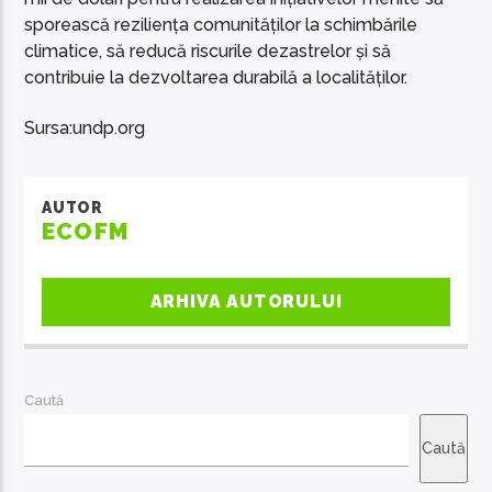
sporească reziliența comunităților la schimbările
climatice, să reducă riscurile dezastrelor și să
contribuie la dezvoltarea durabilă a localităților.
Sursa:undp.org
AUTOR
ECOFM
ARHIVA AUTORULUI
Caută
Caută