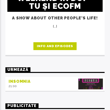
TU ȘI ECOFM
A SHOW ABOUT OTHER PEOPLE'S LIFE!
[...]
INFO AND EPISODES
URMEAZĂ
INSOMNIA
21:00
PUBLICITATE