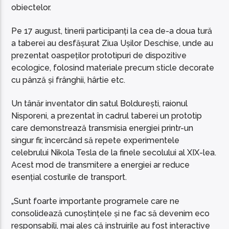
obiectelor.
Pe 17 august, tinerii participanți la cea de-a doua tură
a taberei au desfășurat Ziua Ușilor Deschise, unde au
prezentat oaspeților prototipuri de dispozitive
ecologice, folosind materiale precum sticle decorate
cu pânză și frânghii, hârtie etc.
Un tânăr inventator din satul Boldurești, raionul
Nisporeni, a prezentat în cadrul taberei un prototip
care demonstrează transmisia energiei printr-un
singur fir, încercând să repete experimentele
celebrului Nikola Tesla de la finele secolului al XIX-lea.
Acest mod de transmitere a energiei ar reduce
esențial costurile de transport.
„Sunt foarte importante programele care ne
consolidează cunoștințele și ne fac să devenim eco
responsabili, mai ales că instruirile au fost interactive