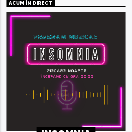
ACUM ÎN DIRECT