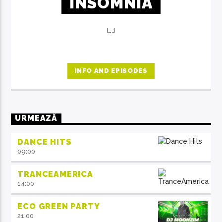
INSOMNIA
[...]
INFO AND EPISODES
URMEAZĂ
DANCE HITS
09:00
TRANCEAMERICA
14:00
ECO GREEN PARTY
21:00