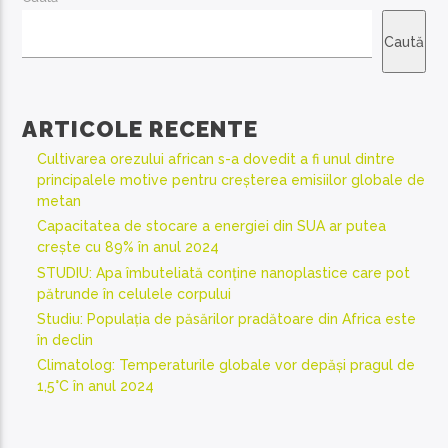
Caută
ARTICOLE RECENTE
Cultivarea orezului african s-a dovedit a fi unul dintre
principalele motive pentru creșterea emisiilor globale de
metan
Capacitatea de stocare a energiei din SUA ar putea
crește cu 89% în anul 2024
STUDIU: Apa îmbuteliată conține nanoplastice care pot
pătrunde în celulele corpului
Studiu: Populația de păsărilor pradătoare din Africa este
în declin
Climatolog: Temperaturile globale vor depăși pragul de
1,5°C în anul 2024