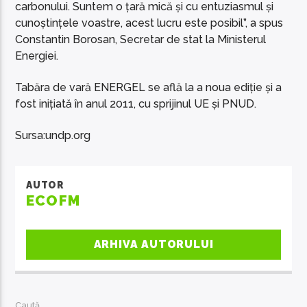
carbonului. Suntem o țară mică și cu entuziasmul și
cunoștințele voastre, acest lucru este posibil”, a spus
Constantin Borosan, Secretar de stat la Ministerul
Energiei.
Tabăra de vară ENERGEL se află la a noua ediție și a
fost inițiată în anul 2011, cu sprijinul UE și PNUD.
Sursa:undp.org
AUTOR
ECOFM
ARHIVA AUTORULUI
Caută