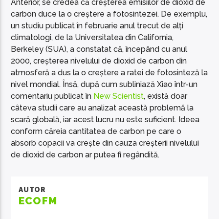
Anterior, se credea că creșterea emisiilor de dioxid de
carbon duce la o creștere a fotosintezei. De exemplu,
un studiu publicat în februarie anul trecut de alți
climatologi, de la Universitatea din California,
Berkeley (SUA), a constatat că, începând cu anul
2000, creșterea nivelului de dioxid de carbon din
atmosferă a dus la o creștere a ratei de fotosinteză la
nivel mondial. Însă, după cum subliniază Xiao într-un
comentariu publicat în
New Scientist
, există doar
câteva studii care au analizat această problemă la
scară globală, iar acest lucru nu este suficient. Ideea
conform căreia cantitatea de carbon pe care o
absorb copacii va crește din cauza creșterii nivelului
de dioxid de carbon ar putea fi regândită.
AUTOR
ECOFM