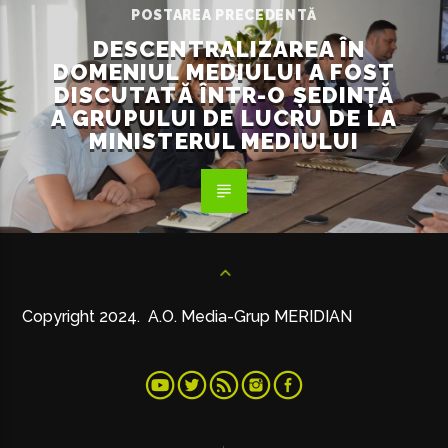
POSTAREA PRECEDENTĂ
DESCENTRALIZAREA ÎN
DOMENIUL MEDIULUI A FOST
DISCUTATĂ ÎNTR-O ȘEDINȚĂ
A GRUPULUI DE LUCRU DE LA
MINISTERUL MEDIULUI
Copyright 2024. A.O. Media-Grup MERIDIAN