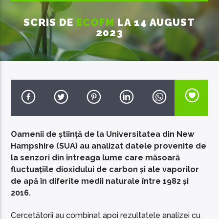
SCRIS DE
ECOFM
LA 14 AUGUST
2023
EcoFM Chisinau
Oamenii de știință de la Universitatea din New
Hampshire (SUA) au analizat datele provenite de
la senzori din întreaga lume care măsoară
fluctuațiile dioxidului de carbon și ale vaporilor
de apă în diferite medii naturale între 1982 și
2016.
Cercetătorii au combinat apoi rezultatele analizei cu