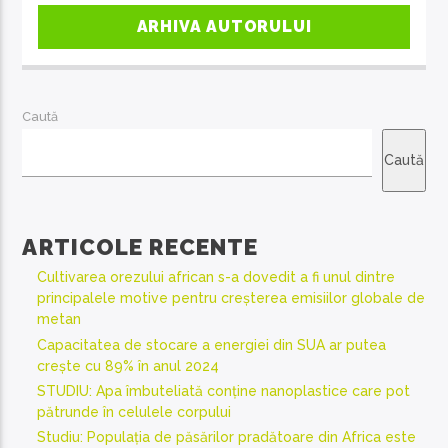
ARHIVA AUTORULUI
Caută
Caută
ARTICOLE RECENTE
Cultivarea orezului african s-a dovedit a fi unul dintre
principalele motive pentru creșterea emisiilor globale de
metan
Capacitatea de stocare a energiei din SUA ar putea
crește cu 89% în anul 2024
STUDIU: Apa îmbuteliată conține nanoplastice care pot
pătrunde în celulele corpului
Studiu: Populația de păsărilor pradătoare din Africa este