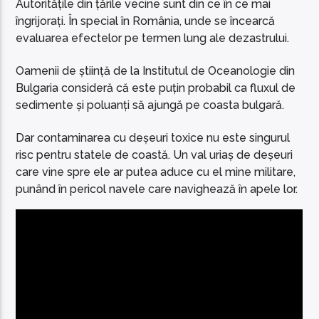
Autoritățile din țările vecine sunt din ce în ce mai
îngrijorați. În special în România, unde se încearcă
evaluarea efectelor pe termen lung ale dezastrului.
Oamenii de știință de la Institutul de Oceanologie din
Bulgaria consideră că este puțin probabil ca fluxul de
sedimente și poluanți să ajungă pe coasta bulgară.
Dar contaminarea cu deșeuri toxice nu este singurul
risc pentru statele de coastă. Un val uriaș de deșeuri
care vine spre ele ar putea aduce cu el mine militare,
punând în pericol navele care navighează în apele lor.