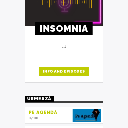
INSOMNIA
[...]
INFO AND EPISODES
URMEAZĂ
PE AGENDĂ
07:00