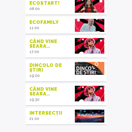
ECOSTART!
08:00
ECOFAMILY
11:00
CÂND VINE
SEARA…
17:00
DINCOLO DE
ȘTIRI
19:00
CÂND VINE
SEARA…
19:30
INTERSECȚII
21:00