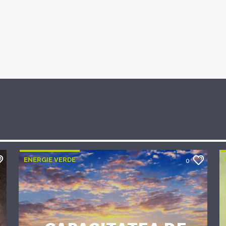
ENERGIE VERDE
0