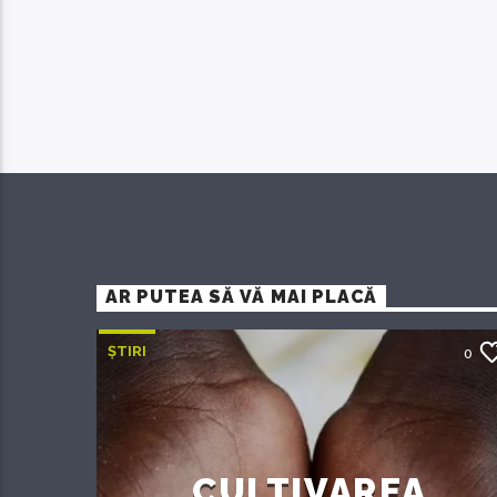
AR PUTEA SĂ VĂ MAI PLACĂ
ȘTIRI
0
CULTIVAREA