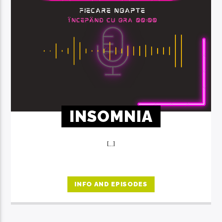
INSOMNIA
[...]
INFO AND EPISODES