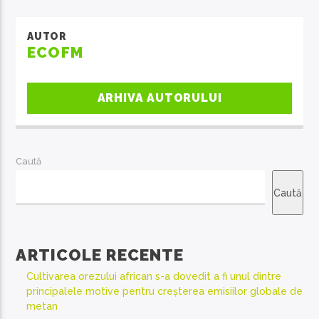
AUTOR
ECOFM
ARHIVA AUTORULUI
Caută
Caută
ARTICOLE RECENTE
Cultivarea orezului african s-a dovedit a fi unul dintre
principalele motive pentru creșterea emisiilor globale de
metan