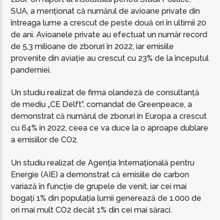
SUA, a menționat că numărul de avioane private din
întreaga lume a crescut de peste două ori în ultimii 20
de ani. Avioanele private au efectuat un număr record
de 5,3 milioane de zboruri în 2022, iar emisiile
provenite din aviație au crescut cu 23% de la începutul
pandemiei.
Un studiu realizat de firma olandeză de consultanță
de mediu „CE Delft”, comandat de Greenpeace, a
demonstrat că numărul de zboruri în Europa a crescut
cu 64% în 2022, ceea ce va duce la o aproape dublare
a emisiilor de CO2.
Un studiu realizat de Agenția Internațională pentru
Energie (AIE) a demonstrat că emisiile de carbon
variază în funcție de grupele de venit, iar cei mai
bogați 1% din populația lumii generează de 1.000 de
ori mai mult CO2 decât 1% din cei mai săraci.