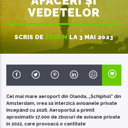
AFACERI ȘI
VEDETELOR
SCRIS DE
ECOFM
LA 3 MAI 2023
EcoFM Chisinau
Cel mai mare aeroport din Olanda, „Schiphol” din
Amsterdam, vrea să interzică avioanele private
începând cu 2026. Aeroportul a primit
aproximativ 17.000 de zboruri de avioane private
în 2022, care provoacă o cantitate