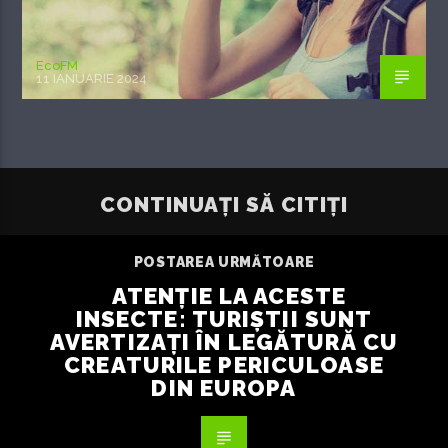
EcoFM
11 IANUARIE 2024
CONTINUAȚI SĂ CITIȚI
POSTAREA URMĂTOARE
ATENȚIE LA ACESTE
INSECTE: TURIȘTII SUNT
AVERTIZAȚI ÎN LEGĂTURĂ CU
CREATURILE PERICULOASE
DIN EUROPA