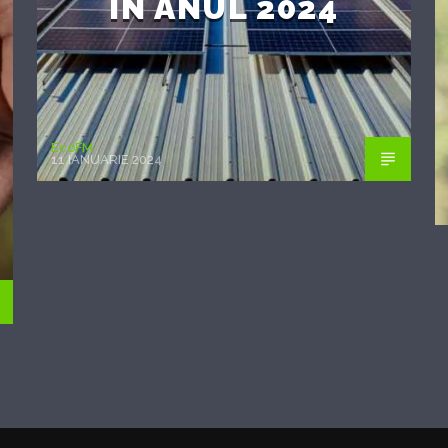
ÎN ANUL 2024
EcoFM
11 IANUARIE 2024