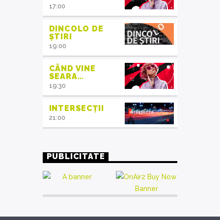
17:00
DINCOLO DE
ȘTIRI
19:00
CÂND VINE
SEARA…
19:30
INTERSECȚII
21:00
PUBLICITATE