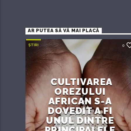
AR PUTEA SĂ VĂ MAI PLACĂ
ȘTIRI
0
CULTIVAREA
OREZULUI
AFRICAN S-A
DOVEDIT A FI
UNUL DINTRE
PRINCIPALELE