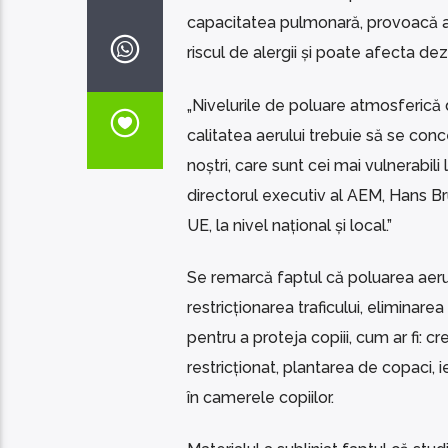
capacitatea pulmonară, provoacă astm,
riscul de alergii și poate afecta dez
„Nivelurile de poluare atmosferică d
calitatea aerului trebuie să se conc
noștri, care sunt cei mai vulnerabili
directorul executiv al AEM, Hans Br
UE, la nivel național și local.”
Se remarcă faptul că poluarea aerulu
restricționarea traficului, eliminar
pentru a proteja copiii, cum ar fi: cr
restricționat, plantarea de copaci, ie
în camerele copiilor.