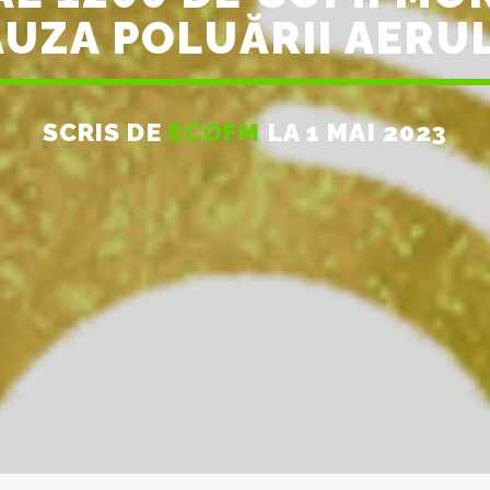
UZA POLUĂRII AERU
SCRIS DE
ECOFM
LA 1 MAI 2023