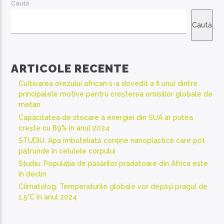
Caută
Caută
ARTICOLE RECENTE
Cultivarea orezului african s-a dovedit a fi unul dintre
principalele motive pentru creșterea emisiilor globale de
metan
Capacitatea de stocare a energiei din SUA ar putea
crește cu 89% în anul 2024
STUDIU: Apa îmbuteliată conține nanoplastice care pot
pătrunde în celulele corpului
Studiu: Populația de păsărilor pradătoare din Africa este
în declin
Climatolog: Temperaturile globale vor depăși pragul de
1,5°C în anul 2024