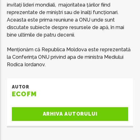
invitați lideri mondiali, majoritatea țărilor fiind
reprezentate de miniștri sau de înalți funcționari.
Aceasta este prima reuniune a ONU unde sunt
discutate subiecte despre resursele de apă, în mai
bine ultimile de patru decenii.
Menționăm că Republica Moldova este reprezentată
la Conferința ONU privind apa de ministra Mediului
Rodica Iordanov.
AUTOR
ECOFM
ARHIVA AUTORULUI