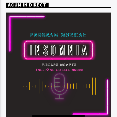
ACUM ÎN DIRECT