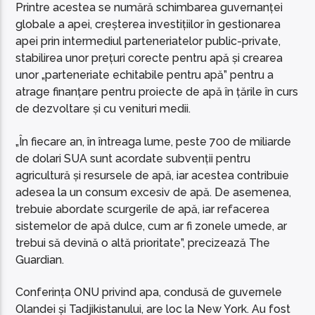
Printre acestea se numără schimbarea guvernanței
globale a apei, creșterea investițiilor în gestionarea
apei prin intermediul parteneriatelor public-private,
stabilirea unor prețuri corecte pentru apă și crearea
unor „parteneriate echitabile pentru apă” pentru a
atrage finanțare pentru proiecte de apă în țările în curs
de dezvoltare și cu venituri medii.
„În fiecare an, în întreaga lume, peste 700 de miliarde
de dolari SUA sunt acordate subvenții pentru
agricultură și resursele de apă, iar acestea contribuie
adesea la un consum excesiv de apă. De asemenea,
trebuie abordate scurgerile de apă, iar refacerea
sistemelor de apă dulce, cum ar fi zonele umede, ar
trebui să devină o altă prioritate”, precizează The
Guardian.
Conferința ONU privind apa, condusă de guvernele
Olandei și Tadjikistanului, are loc la New York. Au fost