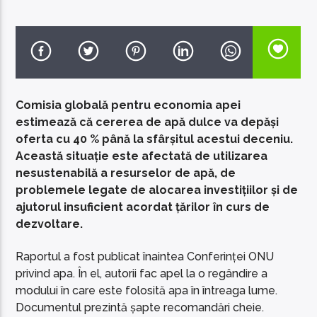
EcoFM Chisinau
Comisia globală pentru economia apei
estimează că cererea de apă dulce va depăși
oferta cu 40 % până la sfârșitul acestui deceniu.
Această situație este afectată de utilizarea
nesustenabilă a resurselor de apă, de
problemele legate de alocarea investițiilor și de
ajutorul insuficient acordat țărilor în curs de
dezvoltare.
Raportul a fost publicat înaintea Conferinței ONU
privind apa. În el, autorii fac apel la o regândire a
modului în care este folosită apa în întreaga lume.
Documentul prezintă șapte recomandări cheie.