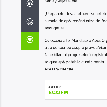
Sanjay Wijesekera.
„Uraganele devastatoare, secetele f
sursele de apă, creând crize de foa
adăugat el
Cu ocazia Zilei Mondiale a Apei, Or
a se concentra asupra provocărilor
face bilanțul progreselor înregistrat
asigura apă potabilă curată pentru to
această direcție.
AUTOR
ECOFM