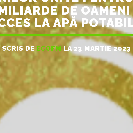
ILIARDE DE OAMENI
CCES LA APĂ POTABI
SCRIS DE
ECOFM
LA 23 MARTIE 2023