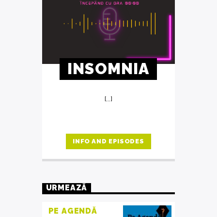
INSOMNIA
[...]
INFO AND EPISODES
URMEAZĂ
PE AGENDĂ