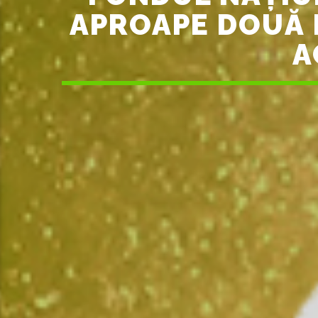
APROAPE DOUĂ M
A