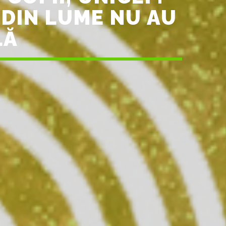
 DIN LUME NU AU
LĂ