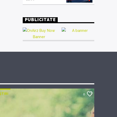
PUBLICITATE
ȘTIRI
0