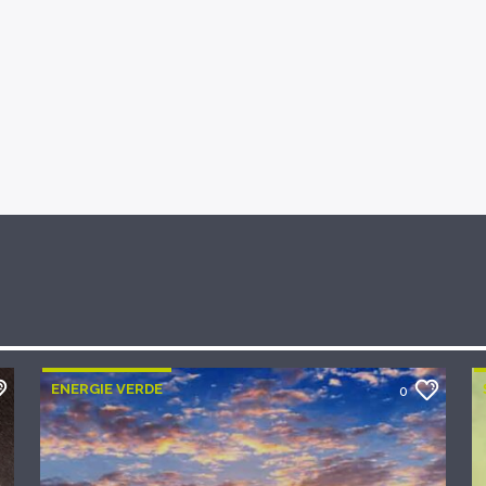
ENERGIE VERDE
0