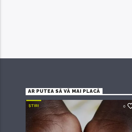
AR PUTEA SĂ VĂ MAI PLACĂ
ȘTIRI
0