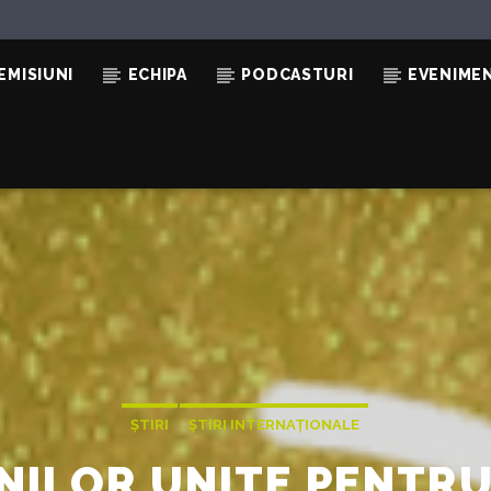
EMISIUNI
ECHIPA
PODCASTURI
EVENIME
ȘTIRI
ȘTIRI INTERNAȚIONALE
ILOR UNITE PENTRU 