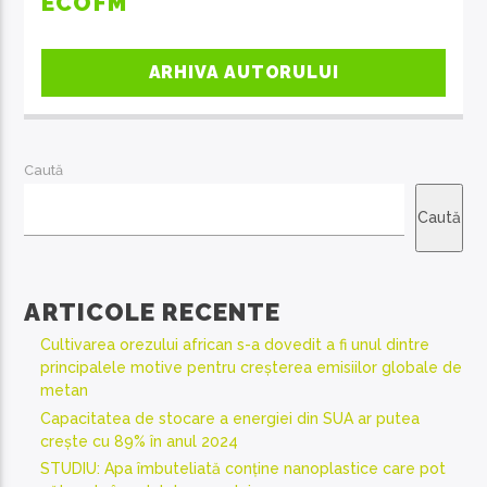
ECOFM
ARHIVA AUTORULUI
Caută
Caută
ARTICOLE RECENTE
Cultivarea orezului african s-a dovedit a fi unul dintre
principalele motive pentru creșterea emisiilor globale de
metan
Capacitatea de stocare a energiei din SUA ar putea
crește cu 89% în anul 2024
STUDIU: Apa îmbuteliată conține nanoplastice care pot