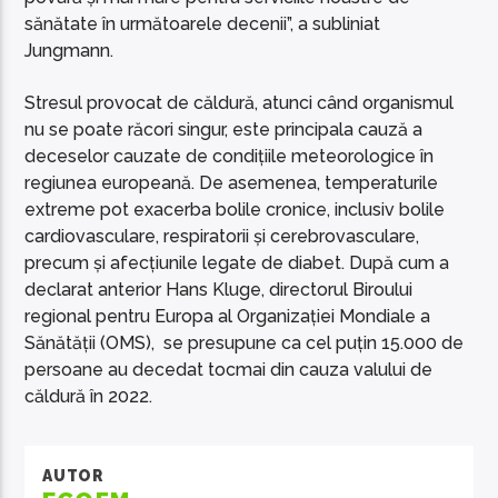
sănătate în următoarele decenii”, a subliniat
Jungmann.
Stresul provocat de căldură, atunci când organismul
nu se poate răcori singur, este principala cauză a
deceselor cauzate de condițiile meteorologice în
regiunea europeană. De asemenea, temperaturile
extreme pot exacerba bolile cronice, inclusiv bolile
cardiovasculare, respiratorii și cerebrovasculare,
precum și afecțiunile legate de diabet. După cum a
declarat anterior Hans Kluge, directorul Biroului
regional pentru Europa al Organizației Mondiale a
Sănătății (OMS), se presupune ca cel puțin 15.000 de
persoane au decedat tocmai din cauza valului de
căldură în 2022.
AUTOR