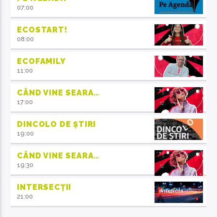
07:00
ECOSTART!
08:00
ECOFAMILY
11:00
CÂND VINE SEARA…
17:00
DINCOLO DE ȘTIRI
19:00
CÂND VINE SEARA…
19:30
INTERSECȚII
21:00