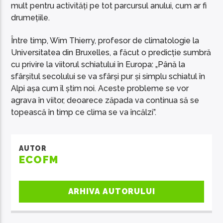
mult pentru activități pe tot parcursul anului, cum ar fi
drumețiile.
Între timp, Wim Thierry, profesor de climatologie la
Universitatea din Bruxelles, a făcut o predicție sumbră
cu privire la viitorul schiatului în Europa: „Până la
sfârșitul secolului se va sfârși pur și simplu schiatul în
Alpi așa cum îl știm noi. Aceste probleme se vor
agrava în viitor, deoarece zăpada va continua să se
topească în timp ce clima se va încălzi”.
AUTOR
ECOFM
ARHIVA AUTORULUI