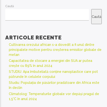
Caută
Caută
ARTICOLE RECENTE
Cultivarea orezului african s-a dovedit a fi unul dintre
principalele motive pentru creșterea emisiilor globale de
metan
Capacitatea de stocare a energiei din SUA ar putea
crește cu 89% în anul 2024
STUDIU: Apa îmbuteliată conține nanoplastice care pot
pătrunde în celulele corpului
Studiu: Populația de păsărilor pradătoare din Africa este
în declin
Climatolog: Temperaturile globale vor depăși pragul de
1,5°C în anul 2024