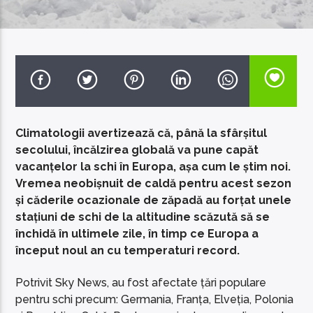
EcoFM Chisinau
Climatologii avertizează că, până la sfârșitul
secolului, încălzirea globală va pune capăt
vacanțelor la schi în Europa, așa cum le știm noi.
Vremea neobișnuit de caldă pentru acest sezon
și căderile ocazionale de zăpadă au forțat unele
stațiuni de schi de la altitudine scăzută să se
închidă în ultimele zile, în timp ce Europa a
început noul an cu temperaturi record.
Potrivit Sky News, au fost afectate țări populare
pentru schi precum: Germania, Franța, Elveția, Polonia