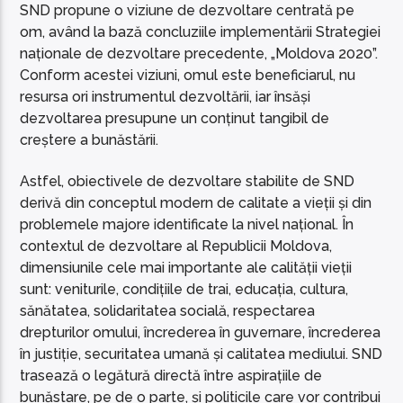
SND propune o viziune de dezvoltare centrată pe
om, având la bază concluziile implementării Strategiei
naționale de dezvoltare precedente, „Moldova 2020”.
Conform acestei viziuni, omul este beneficiarul, nu
resursa ori instrumentul dezvoltării, iar însăși
dezvoltarea presupune un conținut tangibil de
creștere a bunăstării.
Astfel, obiectivele de dezvoltare stabilite de SND
derivă din conceptul modern de calitate a vieții și din
problemele majore identificate la nivel național. În
contextul de dezvoltare al Republicii Moldova,
dimensiunile cele mai importante ale calității vieții
sunt: veniturile, condițiile de trai, educația, cultura,
sănătatea, solidaritatea socială, respectarea
drepturilor omului, încrederea în guvernare, încrederea
în justiție, securitatea umană și calitatea mediului. SND
trasează o legătură directă între aspirațiile de
bunăstare, pe de o parte, și politicile care vor contribui