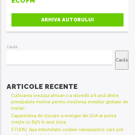
ECOFM
ARHIVA AUTORULUI
Caută
Caută
ARTICOLE RECENTE
Cultivarea orezului african s-a dovedit a fi unul dintre
principalele motive pentru creșterea emisiilor globale de
metan
Capacitatea de stocare a energiei din SUA ar putea
crește cu 89% în anul 2024
STUDIU: Apa îmbuteliată conține nanoplastice care pot