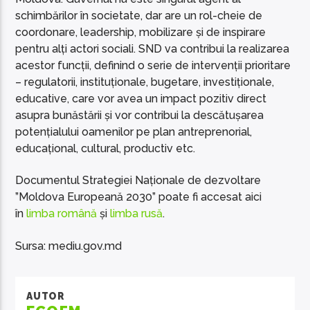
schimbărilor în societate, dar are un rol-cheie de
coordonare, leadership, mobilizare și de inspirare
pentru alți actori sociali. SND va contribui la realizarea
acestor funcții, definind o serie de intervenții prioritare
– regulatorii, instituționale, bugetare, investiționale,
educative, care vor avea un impact pozitiv direct
asupra bunăstării și vor contribui la descătușarea
potențialului oamenilor pe plan antreprenorial,
educațional, cultural, productiv etc.
Documentul Strategiei Naționale de dezvoltare
”Moldova Europeană 2030” poate fi accesat aici
în
limba română
și
limba rusă
.
Sursa: mediu.gov.md
AUTOR