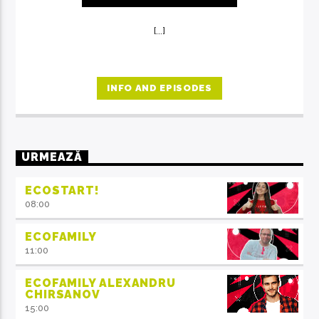
[...]
INFO AND EPISODES
URMEAZĂ
ECOSTART!
08:00
ECOFAMILY
11:00
ECOFAMILY ALEXANDRU
CHIRSANOV
15:00