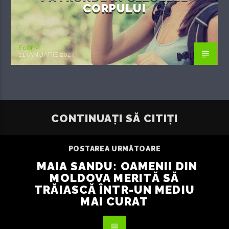
CORPULUI
EcoFM
11 IANUARIE 2024
CONTINUAȚI SĂ CITIȚI
POSTAREA URMĂTOARE
MAIA SANDU: OAMENII DIN
MOLDOVA MERITĂ SĂ
TRĂIASCĂ ÎNTR-UN MEDIU
MAI CURAT