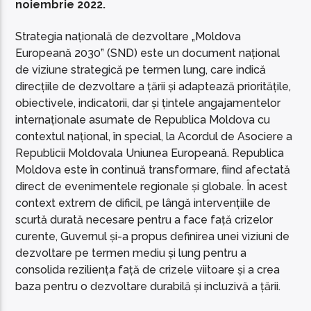
noiembrie 2022.
Strategia națională de dezvoltare „Moldova
Europeană 2030” (SND) este un document național
de viziune strategică pe termen lung, care indică
direcțiile de dezvoltare a țării și adaptează prioritățile,
obiectivele, indicatorii, dar și țintele angajamentelor
internaționale asumate de Republica Moldova cu
contextul național, în special, la Acordul de Asociere a
Republicii Moldovala Uniunea Europeană. Republica
Moldova este în continuă transformare, fiind afectată
direct de evenimentele regionale și globale. În acest
context extrem de dificil, pe lângă intervențiile de
scurtă durată necesare pentru a face față crizelor
curente, Guvernul și-a propus definirea unei viziuni de
dezvoltare pe termen mediu și lung pentru a
consolida reziliența față de crizele viitoare și a crea
baza pentru o dezvoltare durabilă și incluzivă a țării.