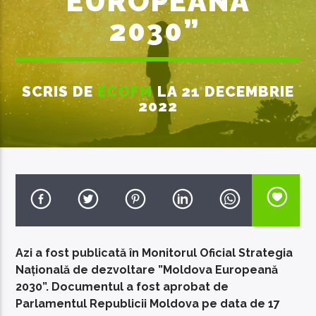
EUROPEANĂ
2030”
SCRIS DE
ECOFM
LA 21 DECEMBRIE
EcoFM Chisinau
2022
Azi a fost publicată în Monitorul Oficial Strategia
Națională de dezvoltare ”Moldova Europeană
2030”. Documentul a fost aprobat de
Parlamentul Republicii Moldova pe data de 17