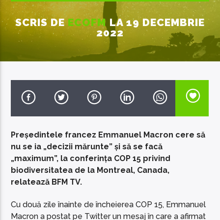
SCRIS DE
ECOFM
LA 19 DECEMBRIE
2022
EcoFM Chisinau
Președintele francez Emmanuel Macron cere să
nu se ia „decizii mărunte” și să se facă
„maximum”, la conferința COP 15 privind
biodiversitatea de la Montreal, Canada,
relatează BFM TV.
Cu două zile înainte de încheierea COP 15, Emmanuel
Macron a postat pe Twitter un mesaj în care a afirmat