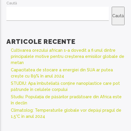
Caută
Caută
ARTICOLE RECENTE
Cultivarea orezului african s-a dovedit a fi unul dintre
principalele motive pentru creșterea emisiilor globale de
metan
Capacitatea de stocare a energiei din SUA ar putea
crește cu 89% în anul 2024
STUDIU: Apa îmbuteliată conține nanoplastice care pot
pătrunde în celulele corpului
Studiu: Populația de păsărilor pradătoare din Africa este
în declin
Climatolog: Temperaturile globale vor depăși pragul de
1,5°C în anul 2024