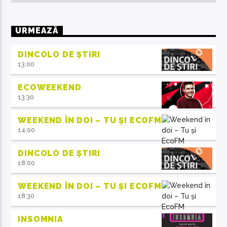
URMEAZĂ
DINCOLO DE ȘTIRI
13:00
ECOWEEKEND
13:30
WEEKEND ÎN DOI – TU ȘI ECOFM
14:00
DINCOLO DE ȘTIRI
18:00
WEEKEND ÎN DOI – TU ȘI ECOFM
18:30
INSOMNIA