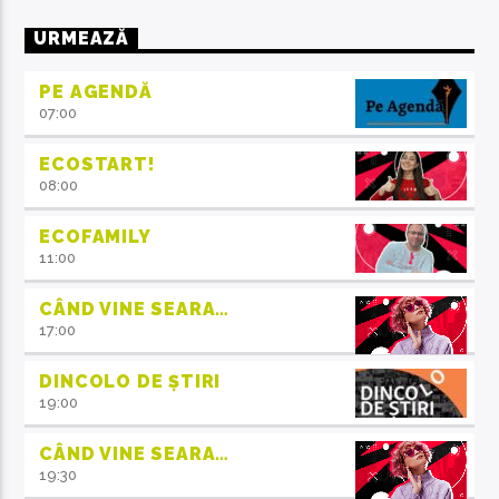
URMEAZĂ
PE AGENDĂ
07:00
ECOSTART!
08:00
ECOFAMILY
11:00
CÂND VINE SEARA…
17:00
DINCOLO DE ȘTIRI
19:00
CÂND VINE SEARA…
19:30