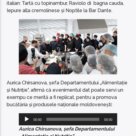
italian: Tartă cu topinambur, Raviolo di bagna cauda,
Iepure alla cremolinese și Noptile la Bar Dante.
Aurica Chirsanova, șefa Departamentului „Alimentație
și Nutriție”, afirmă că evenimentul dat poate servi un
exempu ce merită a fi replicat, pentru a promova
bucătăria și produsele naționale moldovenești:
Player
00:00
00:00
audio
Aurica Chirsanova, șefa Departamentului