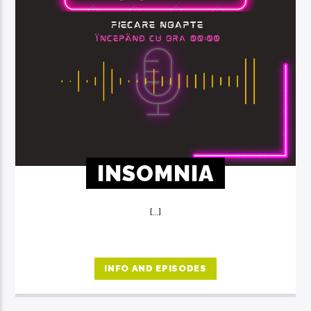
INSOMNIA
[...]
INFO AND EPISODES