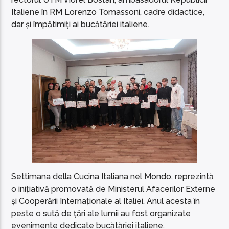
Italiene în RM Lorenzo Tomassoni, cadre didactice,
dar și împătimiți ai bucătăriei italiene.
Settimana della Cucina Italiana nel Mondo, reprezintă
o inițiativă promovată de Ministerul Afacerilor Externe
și Cooperării Internaționale al Italiei. Anul acesta în
peste o sută de țări ale lumii au fost organizate
evenimente dedicate bucătăriei italiene.