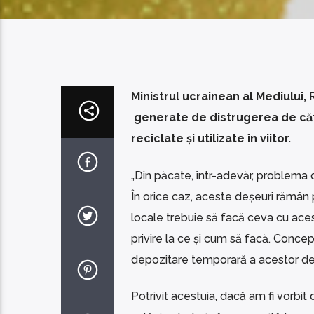
Ministrul ucrainean al Mediului, 
generate de distrugerea de către
reciclate și utilizate în viitor.
„Din păcate, într-adevăr, problema 
În orice caz, aceste deșeuri rămân pe
locale trebuie să facă ceva cu aces
privire la ce și cum să facă. Concep
depozitare temporară a acestor deșeu
Potrivit acestuia, dacă am fi vorbit