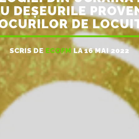
CU DEȘEURILE PROVE
LOCURILOR DE LOCUIT
SCRIS DE
ECOFM
LA 16 MAI 2022