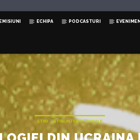
EMISIUNI
ECHIPA
PODCASTURI
EVENIME
ȘTIRI
ȘTIRI INTERNAȚIONALE
LOGIEI DIN UCRAINA