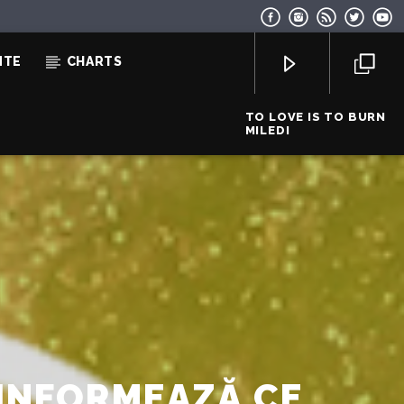
NTE
CHARTS
TO LOVE IS TO BURN
MILEDI
EcoFM Chisinau
 INFORMEAZĂ CE