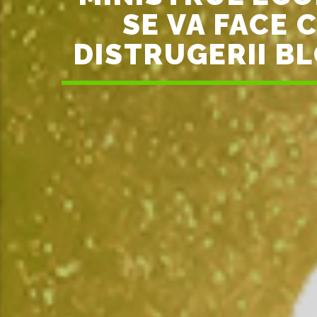
SE VA FACE 
DISTRUGERII B