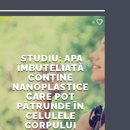
ȘTIRI
0
STUDIU: APA
ÎMBUTELIATĂ
CONȚINE
NANOPLASTICE
CARE POT
PĂTRUNDE ÎN
CELULELE
CORPULUI