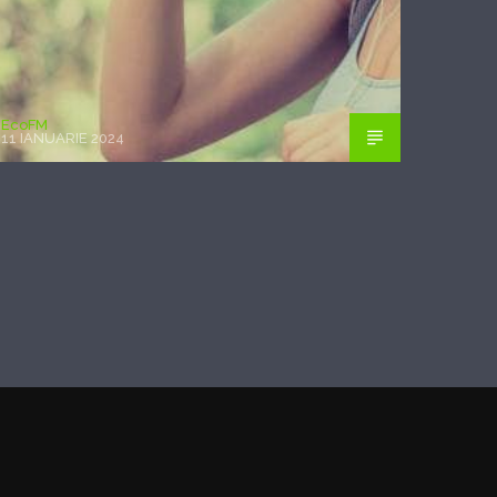
EcoFM
11 IANUARIE 2024