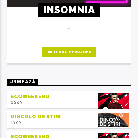
INSOMNIA
[...]
INFO AND EPISODES
URMEAZĂ
ECOWEEKEND
09:00
DINCOLO DE ȘTIRI
13:00
ECOWEEKEND