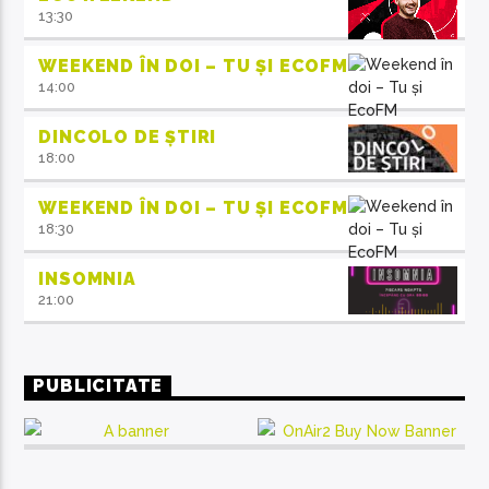
13:30
WEEKEND ÎN DOI – TU ȘI ECOFM
14:00
DINCOLO DE ȘTIRI
18:00
WEEKEND ÎN DOI – TU ȘI ECOFM
18:30
INSOMNIA
21:00
PUBLICITATE