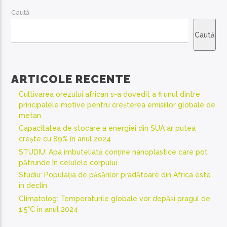
Caută
Caută
ARTICOLE RECENTE
Cultivarea orezului african s-a dovedit a fi unul dintre
principalele motive pentru creșterea emisiilor globale de
metan
Capacitatea de stocare a energiei din SUA ar putea
crește cu 89% în anul 2024
STUDIU: Apa îmbuteliată conține nanoplastice care pot
pătrunde în celulele corpului
Studiu: Populația de păsărilor pradătoare din Africa este
în declin
Climatolog: Temperaturile globale vor depăși pragul de
1,5°C în anul 2024