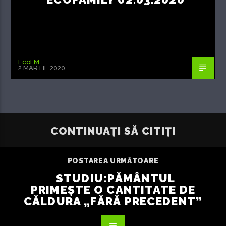
EcoFM
2 MARTIE 2020
CONTINUAȚI SĂ CITIȚI
POSTAREA URMĂTOARE
STUDIU:PĂMÂNTUL
PRIMEȘTE O CANTITATE DE
CĂLDURA „FĂRĂ PRECEDENT”