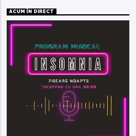
ACUM ÎN DIRECT