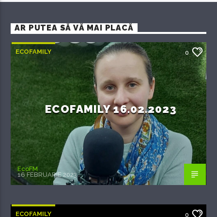
AR PUTEA SĂ VĂ MAI PLACĂ
ECOFAMILY
0
ECOFAMILY 16.02.2023
EcoFM
16 FEBRUARIE 2023
ECOFAMILY
0