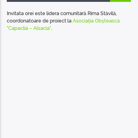
Invitata orei este lidera comunitară Rima Stăvilă,
coordonatoare de proiect la
Asociația Obștească
”Capaclia – Alsacia”
.
EcoFM Chisinau