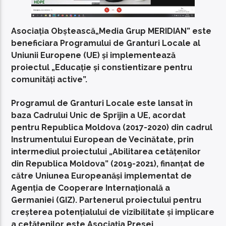
Asociația Obștească„Media Grup MERIDIAN” este
beneficiara Programului de Granturi Locale al
Uniunii Europene (UE) și implementează
proiectul „Educație și constientizare pentru
comunități active”.
Programul de Granturi Locale este lansat în
baza Cadrului Unic de Sprijin a UE, acordat
pentru Republica Moldova (2017-2020) din cadrul
Instrumentului European de Vecinătate, prin
intermediul proiectului „Abilitarea cetățenilor
din Republica Moldova” (2019-2021), finanțat de
către Uniunea Europeanăși implementat de
Agenția de Cooperare Internațională a
Germaniei (GIZ). Partenerul proiectului pentru
creșterea potențialului de vizibilitate și implicare
a cetățenilor este Asociația Presei