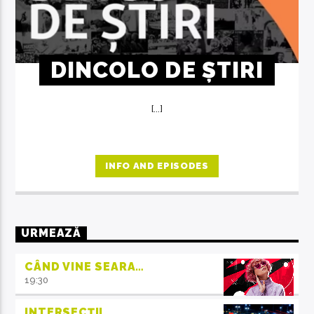
DINCOLO DE ȘTIRI
[...]
INFO AND EPISODES
URMEAZĂ
CÂND VINE SEARA…
19:30
INTERSECȚII