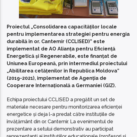
Proiectul „Consolidarea capacităților locale
pentru implementarea strategiei pentru energia
durabilă în or. Cantemir (CCLISED)” este
implementat de AO Alianța pentru Eficiență
Energetică și Regenerabile, este finanțat de
Uniunea Europeană, prin intermediul proiectului
„Abilitarea cetățenilor în Republica Moldova”
(2019-2021), implementat de Agenția de
Cooperare Internațională a Germaniei (GIZ).
Echipa proiectului CCLISED a pregătit un set de
materiale necesare pentru monitorizarea eficienței
energetice și deja l-a predat către instituțiile de
învățământ din or. Cantemir. La evenimentul de
prezentare a setului demonstrativ au participat
reprezentanți ai instituțiilor educaționale (profesori și