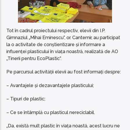
Tot în cadrul proiectului respectiv, elevii din I.P.
Gimnaziul „Mihai Eminescu”, or. Cantemir, au participat
la o activitate de conștientizare și informare a
influenței plasticului în viața noastră, realizată de AO
„Tinerii pentru EcoPlastic”.
Pe parcursul activității elevii au fost informați despre:
– Avantajele și dezavantajele plasticului;
– Tipuri de plastic;
– Ce se întâmplă cu plasticul nereciclabil.
„Da, există mult plastic în viața noastă, acest lucru ne