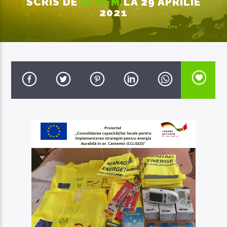
SCRIS DE
ECOFM
LA 29 APRILIE
2021
EcoFM Chisinau