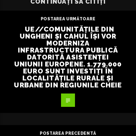
CONTINUAȚI SĂ CITIȚI
POSTAREA URMĂTOARE
UE//COMUNITĂȚILE DIN
UNGHENI ȘI CAHUL ÎȘI VOR
MODERNIZA
INFRASTRUCTURA PUBLICĂ
DATORITĂ ASISTENȚEI
UNIUNII EUROPENE. 1.779.000
EURO SUNT INVESTIȚI ÎN
LOCALITĂȚILE RURALE ȘI
URBANE DIN REGIUNILE CHEIE
POSTAREA PRECEDENTĂ