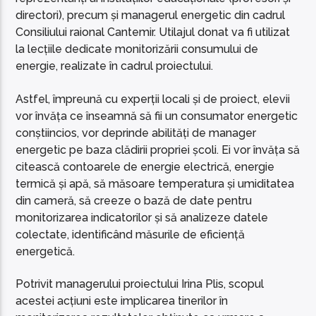
directori), precum și managerul energetic din cadrul
Consiliului raional Cantemir. Utilajul donat va fi utilizat
la lecțiile dedicate monitorizării consumului de
energie, realizate în cadrul proiectului.
Astfel, împreună cu experții locali și de proiect, elevii
vor învăța ce înseamnă să fii un consumator energetic
conștiincios, vor deprinde abilități de manager
energetic pe baza clădirii propriei școli. Ei vor învăța să
citească contoarele de energie electrică, energie
termică și apă, să măsoare temperatura și umiditatea
din cameră, să creeze o bază de date pentru
monitorizarea indicatorilor și să analizeze datele
colectate, identificând măsurile de eficiență
energetică.
Potrivit managerului proiectului Irina Plis, scopul
acestei acțiuni este implicarea tinerilor în