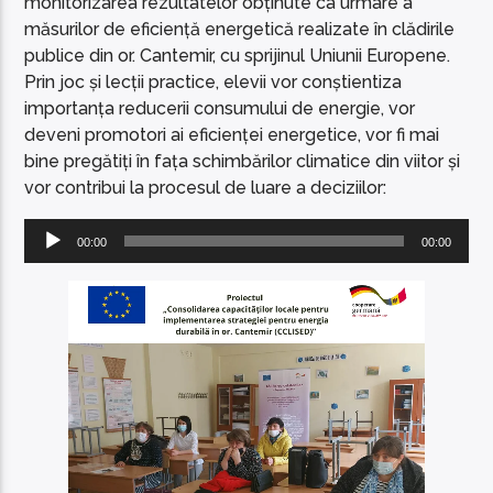
monitorizarea rezultatelor obținute ca urmare a
măsurilor de eficiență energetică realizate în clădirile
publice din or. Cantemir, cu sprijinul Uniunii Europene.
Prin joc și lecții practice, elevii vor conștientiza
importanța reducerii consumului de energie, vor
deveni promotori ai eficienței energetice, vor fi mai
bine pregătiți în fața schimbărilor climatice din viitor și
vor contribui la procesul de luare a deciziilor:
Player
00:00
00:00
audio