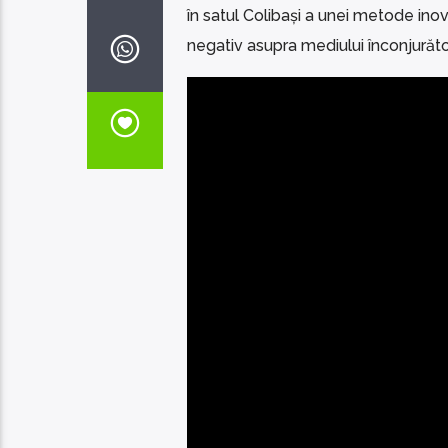
în satul Colibași a unei metode ino
negativ asupra mediului înconjurător, 