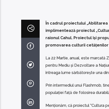
În cadrul proiectului „Abilitare
implimentează proiectul „Cultura
raionul Cahul. Proiectul își pro
promovarea culturii cetățenilor
La 22 Martie, anual, este marcată Z
pentru Mediu și Dezvoltare a Națiuni
întreaga lume sărbătorește una din
Prin intermediul unui Flashmob, tine
populației față de folosirea durabilă
Menționăm, că proiectul ”Cultura p