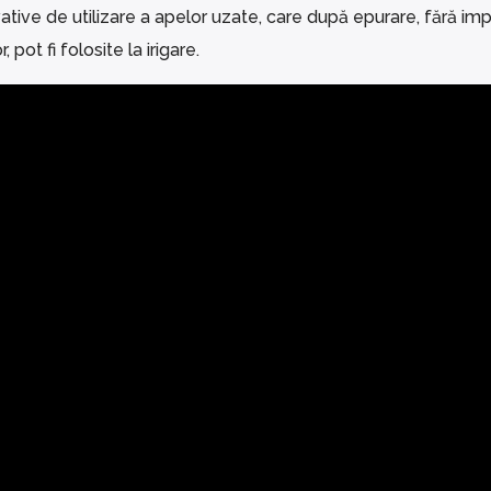
vative de utilizare a apelor uzate, care după epurare, fără im
pot fi folosite la irigare.