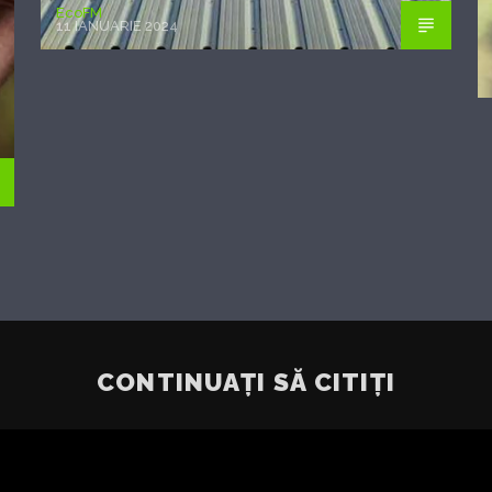
EcoFM
11 IANUARIE 2024
CONTINUAȚI SĂ CITIȚI