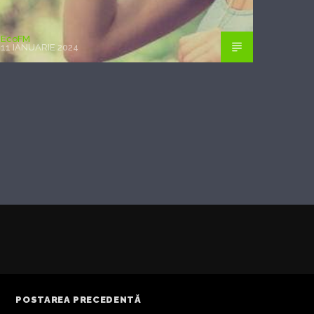
EcoFM
11 IANUARIE 2024
POSTAREA PRECEDENTĂ