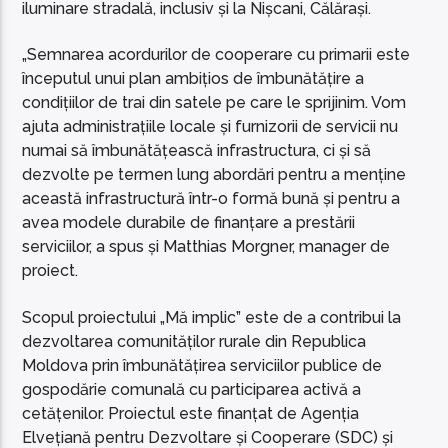
iluminare stradală, inclusiv și la Nișcani, Călărași.
„Semnarea acordurilor de cooperare cu primarii este
începutul unui plan ambițios de îmbunătățire a
condițiilor de trai din satele pe care le sprijinim. Vom
ajuta administrațiile locale și furnizorii de servicii nu
numai să îmbunătățească infrastructura, ci și să
dezvolte pe termen lung abordări pentru a menține
această infrastructură într-o formă bună și pentru a
avea modele durabile de finanțare a prestării
serviciilor, a spus și Matthias Morgner, manager de
proiect.
Scopul proiectului „Mă implic” este de a contribui la
dezvoltarea comunităților rurale din Republica
Moldova prin îmbunătățirea serviciilor publice de
gospodărie comunală cu participarea activă a
cetățenilor. Proiectul este finanțat de Agenția
Elvețiană pentru Dezvoltare și Cooperare (SDC) și