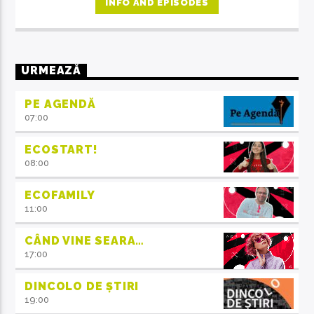
INFO AND EPISODES
URMEAZĂ
PE AGENDĂ
07:00
ECOSTART!
08:00
ECOFAMILY
11:00
CÂND VINE SEARA…
17:00
DINCOLO DE ȘTIRI
19:00