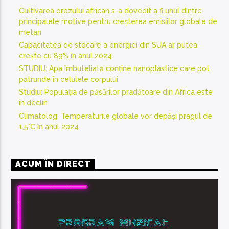
Cultivarea orezului african s-a dovedit a fi unul dintre
principalele motive pentru creșterea emisiilor globale de
metan
Capacitatea de stocare a energiei din SUA ar putea
crește cu 89% în anul 2024
STUDIU: Apa îmbuteliată conține nanoplastice care pot
pătrunde în celulele corpului
Studiu: Populația de păsărilor pradătoare din Africa este
în declin
Climatolog: Temperaturile globale vor depăși pragul de
1,5°C în anul 2024
ACUM ÎN DIRECT