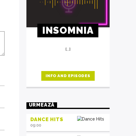
INSOMNIA
[...]
INFO AND EPISODES
URMEAZĂ
DANCE HITS
09:00