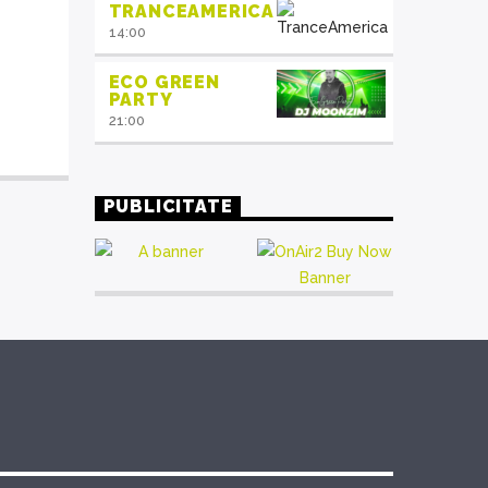
TRANCEAMERICA
14:00
ECO GREEN
PARTY
21:00
PUBLICITATE