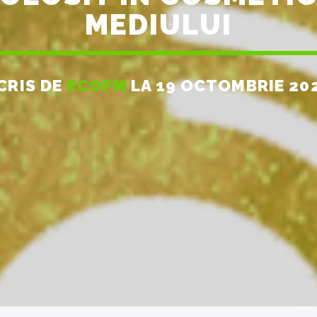
MEDIULUI
CRIS DE
ECOFM
LA 19 OCTOMBRIE 20