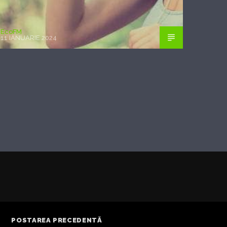
EcoFM
11 IANUARIE 2024
POSTAREA PRECEDENTĂ