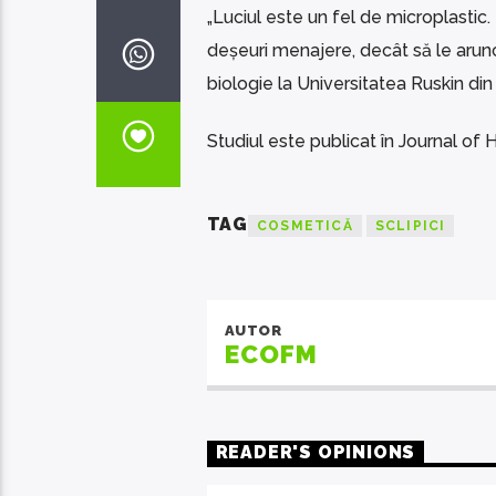
„Luciul este un fel de microplastic. Da
deșeuri menajere, decât să le aruncaț
biologie la Universitatea Ruskin din
Studiul este publicat în Journal of
TAG
COSMETICĂ
SCLIPICI
AUTOR
ECOFM
READER'S OPINIONS