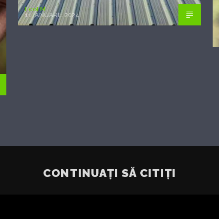
EcoFM
11 IANUARIE 2024
CONTINUAȚI SĂ CITIȚI