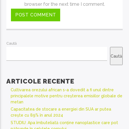
browser for the next time I comment.
Caută
Caută
ARTICOLE RECENTE
Cultivarea orezului african s-a dovedit a fi unul dintre
principalele motive pentru creșterea emisiilor globale de
metan
Capacitatea de stocare a energiei din SUA ar putea
crește cu 89% în anul 2024
STUDIU: Apa îmbuteliată conține nanoplastice care pot
pătrunde în celulele corpului