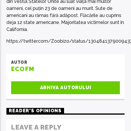
din vestul Statelor Unite au luat viața mai multor
oameni, cel puțin 23 de oameni au murit. Sute de
americani au rămas fără adăpost. Flăcările au cuprins
deja 12 state americane. Majoritatea victimelor sunt în
California.
https://twitter.com/Zoobizo/status/13048413790094
AUTOR
ECOFM
ARHIVA AUTORULUI
READER'S OPINIONS
LEAVE A REPLY