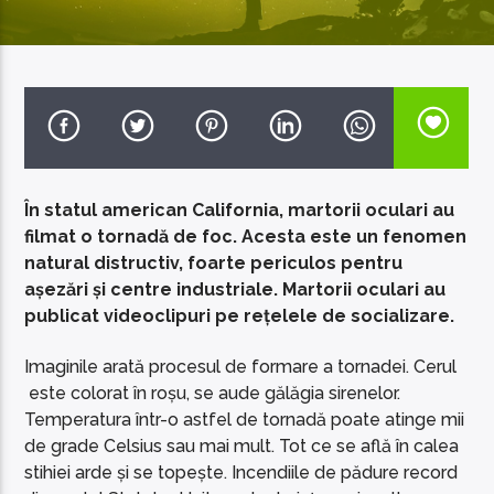
EcoFM Chisinau
În statul american California, martorii oculari au
filmat o tornadă de foc. Acesta este un fenomen
natural distructiv, foarte periculos pentru
așezări și centre industriale. Martorii oculari au
publicat videoclipuri pe rețelele de socializare.
Imaginile arată procesul de formare a tornadei. Cerul
este colorat în roșu, se aude gălăgia sirenelor.
Temperatura într-o astfel de tornadă poate atinge mii
de grade Celsius sau mai mult. Tot ce se află în calea
stihiei arde și se topește. Incendiile de pădure record