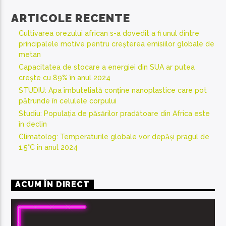
ARTICOLE RECENTE
Cultivarea orezului african s-a dovedit a fi unul dintre
principalele motive pentru creșterea emisiilor globale de
metan
Capacitatea de stocare a energiei din SUA ar putea
crește cu 89% în anul 2024
STUDIU: Apa îmbuteliată conține nanoplastice care pot
pătrunde în celulele corpului
Studiu: Populația de păsărilor pradătoare din Africa este
în declin
Climatolog: Temperaturile globale vor depăși pragul de
1,5°C în anul 2024
ACUM ÎN DIRECT