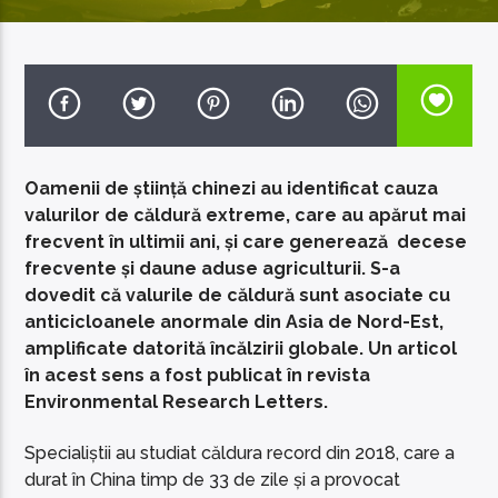
EcoFM Chisinau
Oamenii de știință chinezi au identificat cauza
valurilor de căldură extreme, care au apărut mai
frecvent în ultimii ani, și care generează decese
frecvente și daune aduse agriculturii. S-a
dovedit că valurile de căldură sunt asociate cu
anticicloanele anormale din Asia de Nord-Est,
amplificate datorită încălzirii globale. Un articol
în acest sens a fost publicat în revista
Environmental Research Letters.
Specialiștii au studiat căldura record din 2018, care a
durat în China timp de 33 de zile și a provocat