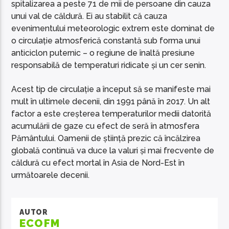
spitalizarea a peste 71 de mii de persoane din cauza
unui val de căldură. Ei au stabilit că cauza
evenimentului meteorologic extrem este dominat de
o circulație atmosferică constantă sub forma unui
anticiclon puternic – o regiune de înaltă presiune
responsabilă de temperaturi ridicate și un cer senin.
Acest tip de circulație a început să se manifeste mai
mult în ultimele decenii, din 1991 până în 2017. Un alt
factor a este creșterea temperaturilor medii datorită
acumulării de gaze cu efect de seră în atmosfera
Pământului. Oamenii de știință prezic că încălzirea
globală continuă va duce la valuri și mai frecvente de
căldură cu efect mortal în Asia de Nord-Est în
următoarele decenii.
AUTOR
ECOFM