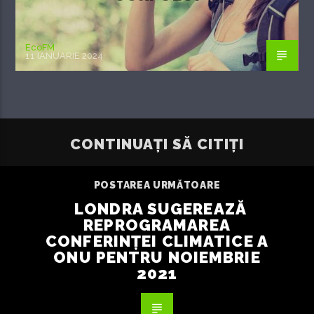
EcoFM
11 IANUARIE 2024
CONTINUAȚI SĂ CITIȚI
POSTAREA URMĂTOARE
LONDRA SUGEREAZĂ
REPROGRAMAREA
CONFERINȚEI CLIMATICE A
ONU PENTRU NOIEMBRIE
2021