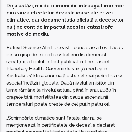
Deja astăzi, mii de oameni din întreaga lume mor
din cauza efectelor dezastruoase ale crizei
climatice, dar documentația oficială a deceselor
nu ține cont de impactul acestor catastrofe
masive de mediu.
Potrivit Science Alert, această concluzie a fost făcută
de un grup de experți australieni din domeniul
sănătății, articolul a fost publicat în The Lancet
Planetary Health. Oamenii de știință cred că în
Australia, căldura anormală este cel mai periculos risc
asociat încălzirii globale. Dacă nivelul emisiilor din
lume rămâne la nivelul actual, până în anul 2080 în
orașele țării, mortalitatea din cauza ascensiunii
temperaturii poate crește de cel puțin patru ori.
„Schimbările climatice sunt fatale, dar nu se
menționează în certificatele de deces”, a declarat