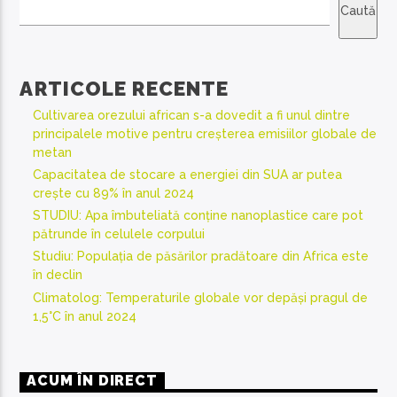
Caută
ARTICOLE RECENTE
Cultivarea orezului african s-a dovedit a fi unul dintre
principalele motive pentru creșterea emisiilor globale de
metan
Capacitatea de stocare a energiei din SUA ar putea
crește cu 89% în anul 2024
STUDIU: Apa îmbuteliată conține nanoplastice care pot
pătrunde în celulele corpului
Studiu: Populația de păsărilor pradătoare din Africa este
în declin
Climatolog: Temperaturile globale vor depăși pragul de
1,5°C în anul 2024
ACUM ÎN DIRECT