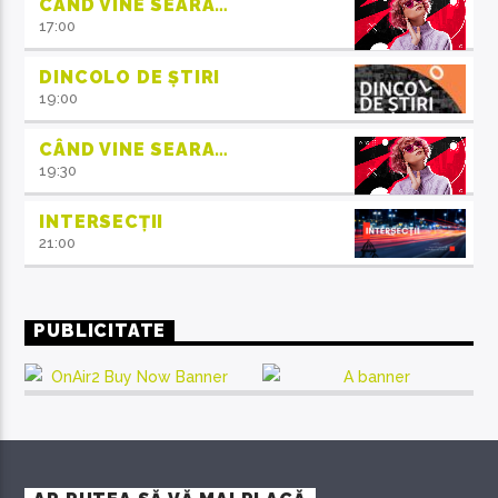
CÂND VINE SEARA…
17:00
DINCOLO DE ȘTIRI
19:00
CÂND VINE SEARA…
19:30
INTERSECȚII
21:00
PUBLICITATE