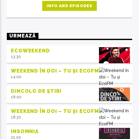
INFO AND EPISODES
URMEAZĂ
ECOWEEKEND
13:30
WEEKEND ÎN DOI – TU ȘI ECOFM
14:00
DINCOLO DE ȘTIRI
18:00
WEEKEND ÎN DOI – TU ȘI ECOFM
18:30
INSOMNIA
21:00