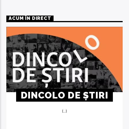
ACUM ÎN DIRECT
DINCOLO DE ȘTIRI
[...]