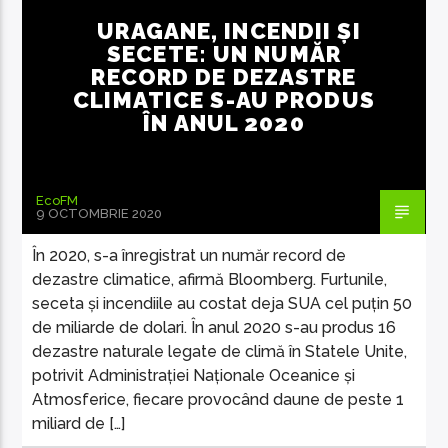
URAGANE, INCENDII ȘI
SECETE: UN NUMĂR
RECORD DE DEZASTRE
CLIMATICE S-AU PRODUS
ÎN ANUL 2020
EcoFM Chisinau
EcoFM
9 OCTOMBRIE 2020
În 2020, s-a înregistrat un număr record de
dezastre climatice, afirmă Bloomberg. Furtunile,
seceta și incendiile au costat deja SUA cel puțin 50
de miliarde de dolari. În anul 2020 s-au produs 16
dezastre naturale legate de climă în Statele Unite,
potrivit Administrației Naționale Oceanice și
Atmosferice, fiecare provocând daune de peste 1
miliard de […]