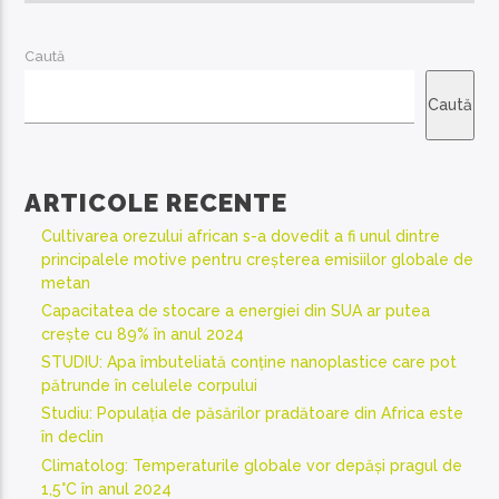
Caută
Caută
ARTICOLE RECENTE
Cultivarea orezului african s-a dovedit a fi unul dintre
principalele motive pentru creșterea emisiilor globale de
metan
Capacitatea de stocare a energiei din SUA ar putea
crește cu 89% în anul 2024
STUDIU: Apa îmbuteliată conține nanoplastice care pot
pătrunde în celulele corpului
Studiu: Populația de păsărilor pradătoare din Africa este
în declin
Climatolog: Temperaturile globale vor depăși pragul de
1,5°C în anul 2024