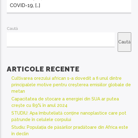
COVID-19, […]
Caută
Caută
ARTICOLE RECENTE
Cultivarea orezului african s-a dovedit a fi unul dintre
principalele motive pentru creșterea emisiilor globale de
metan
Capacitatea de stocare a energiei din SUA ar putea
crește cu 89% în anul 2024
STUDIU: Apa îmbuteliată conține nanoplastice care pot
pătrunde în celulele corpului
Studiu: Populația de păsărilor pradătoare din Africa este
în declin