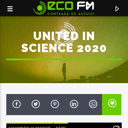
UNITED IN
SCIENCE 2020
ACUM ÎN DIRECT
UNDERWATER
MACKENZIE ARROMBA