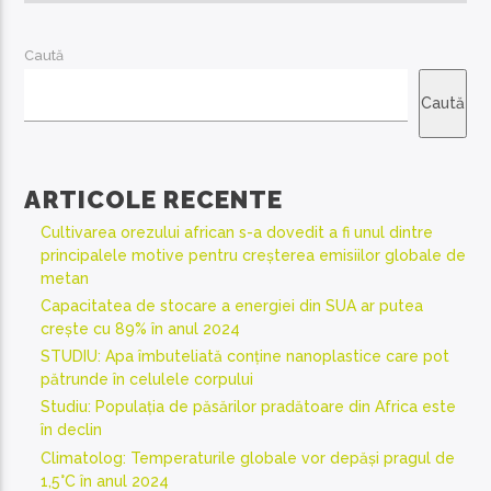
Caută
Caută
ARTICOLE RECENTE
Cultivarea orezului african s-a dovedit a fi unul dintre
principalele motive pentru creșterea emisiilor globale de
metan
Capacitatea de stocare a energiei din SUA ar putea
crește cu 89% în anul 2024
STUDIU: Apa îmbuteliată conține nanoplastice care pot
pătrunde în celulele corpului
Studiu: Populația de păsărilor pradătoare din Africa este
în declin
Climatolog: Temperaturile globale vor depăși pragul de
1,5°C în anul 2024