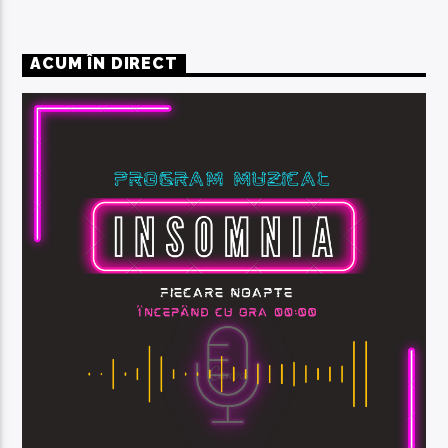
ACUM ÎN DIRECT