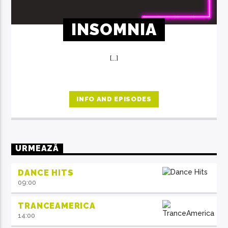
INSOMNIA
[...]
INFO AND EPISODES
URMEAZĂ
DANCE HITS
09:00
TRANCEAMERICA
14:00